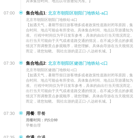
具体集合时间、地点以导游通知为准。】
07:00
集合地点1
:
北京市朝阳区朝阳门地铁站-a口
北京市朝阳区朝阳门地铁站-a口

【如遇天气，暑期节假日游客增多或者政策性道路封闭等原因，集
合时间、地点可能会有所变动。具体集合时间、地点以导游通知为
准。 行程中时间仅为平日发车参考，具体的由出行当天情况而定。 
出行当天可能由于天气或者道路交通的情况，在不减少景点的参观
情况下而调整景点参观顺序，请您理解。具体由导游在当天视情况
而定，请您知晓。 我社出游的是正口-八达岭长城。】
07:30
集合地点2
:
北京市朝阳区健德门地铁站-c口
北京市朝阳区健德门地铁站-c口

【如遇天气，暑期节假日游客增多或者政策性道路封闭等原因，集
合时间、地点可能会有所变动。具体集合时间、地点以导游通知为
准。 行程中时间仅为平日发车参考，具体的由出行当天情况而定。 
出行当天可能由于天气或者道路交通的情况，在不减少景点的参观
情况下而调整景点参观顺序，请您理解。具体由导游在当天视情况
而定，请您知晓。 我社出游的是正口-八达岭长城。】
07:30
用餐
:
早餐
用餐时间：约5分钟
早餐自理
07:35
交通
:
交通