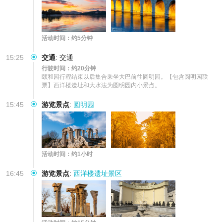
活动时间：约5分钟
15:25
交通
:
交通
行驶时间：约20分钟
颐和园行程结束以后集合乘坐大巴前往圆明园。【包含圆明园联
票】西洋楼遗址和大水法为圆明园内小景点。
15:45
游览景点
:
圆明园
活动时间：约1小时
16:45
游览景点
:
西洋楼遗址景区