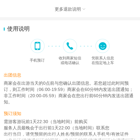
更多退款说明

使用说明
收到商家短信
凭联系人信息
手机预订
或电话确认
在指定地上车
出团信息
商家会在出游当天的0点前与您确认出团信息。若您超过此时间预
订，则工作时间（06:00-19:59）商家会在60分钟内发送出团通知；
非工作时间（20:00-05:59）商家会在您出行前60分钟内发送出团通
知。
预订须知
需游客游玩前1天22:30（当地时间）前购买
服务人员最晚会于出行前1天22:00（当地时间）联系您
出行当日，请凭预留的出行人姓名/预留的联系人手机号/有效证件