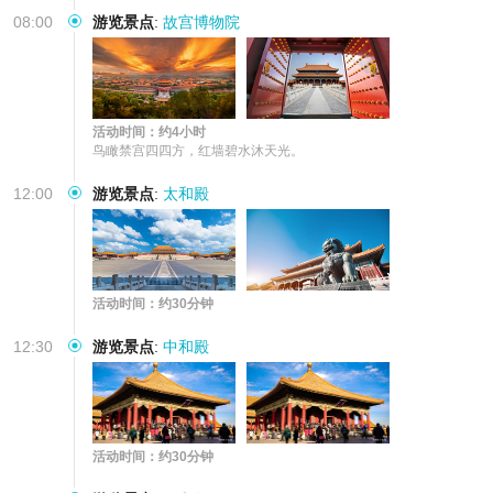
08:00
游览景点
:
故宫博物院
活动时间：约4小时
鸟瞰禁宫四四方，红墙碧水沐天光。
12:00
游览景点
:
太和殿
活动时间：约30分钟
12:30
游览景点
:
中和殿
活动时间：约30分钟