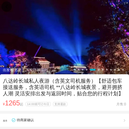

出发地:北京
万程日游-国内
八达岭长城私人夜游（含英文司机服务）【舒适包车
接送服务，含英语司机 **八达岭长城夜景，避开拥挤
人潮 灵活安排出发与返回时间，贴合您的行程计划】
1265
¥
起
月售:0
14:00前可订今日
支持退款
待商家确认

服务