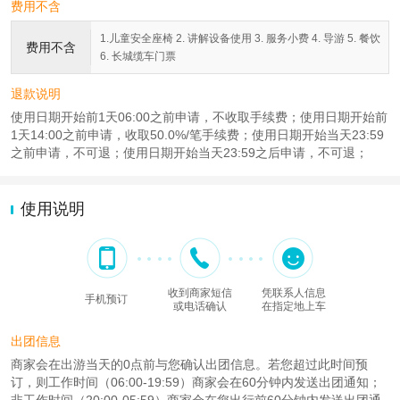
费用不含
1.儿童安全座椅 2. 讲解设备使用 3. 服务小费 4. 导游 5. 餐饮
费用不含
6. 长城缆车门票
退款说明
使用日期开始前1天06:00之前申请，不收取手续费；使用日期开始前
1天14:00之前申请，收取50.0%/笔手续费；使用日期开始当天23:59
之前申请，不可退；使用日期开始当天23:59之后申请，不可退；
使用说明
收到商家短信
凭联系人信息
手机预订
或电话确认
在指定地上车
出团信息
商家会在出游当天的0点前与您确认出团信息。若您超过此时间预
订，则工作时间（06:00-19:59）商家会在60分钟内发送出团通知；
非工作时间（20:00-05:59）商家会在您出行前60分钟内发送出团通