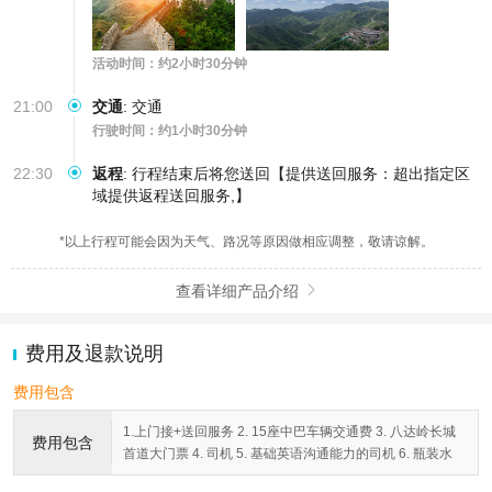
活动时间：约2小时30分钟
21:00
交通
:
交通
行驶时间：约1小时30分钟
22:30
返程
:
行程结束后将您送回【提供送回服务：超出指定区
域提供返程送回服务,】
*以上行程可能会因为天气、路况等原因做相应调整，敬请谅解。
查看详细产品介绍

费用及退款说明
费用包含
1.上门接+送回服务 2. 15座中巴车辆交通费 3. 八达岭长城
费用包含
首道大门票 4. 司机 5. 基础英语沟通能力的司机 6. 瓶装水