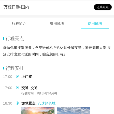
万程日游-国内
进店逛逛
行程简介
费用说明
使用说明
行程亮点
舒适包车接送服务，含英语司机 **八达岭长城夜景，避开拥挤人潮 灵
活安排出发与返回时间，贴合您的行程计
行程安排
17:00
上门接
17:00
交通
:
交通
行驶时间：约1小时30分钟
18:30
游览景点
:
八达岭长城