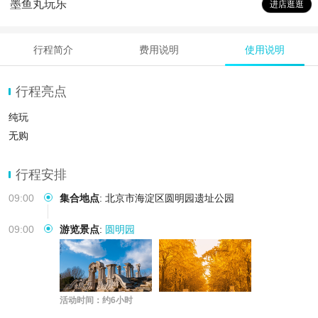
墨鱼丸玩乐
进店逛逛
行程简介
费用说明
使用说明
行程亮点
纯玩
无购
行程安排
09:00
集合地点
:
北京市海淀区圆明园遗址公园
09:00
游览景点
:
圆明园
活动时间：约6小时