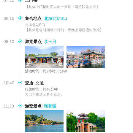
07:20
上门接
【具体上门接时间以前一天晚上司机联系为准】
08:10
集合地点
:
北海北站B口
北海北站B口   

【具体集合时间以出行前一天晚上导游通知为准】
08:10
游览景点
:
恭王府
活动时间：约2小时30分钟
10:40
交通
:
交通
行驶时间：约40分钟
大巴车接送至各个景点。
11:20
游览景点
:
颐和园