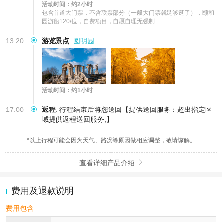
活动时间：约2小时
包含首道大门票，不含联票部分（一般大门票就足够逛了），颐和
园游船120/位，自费项目，自愿自理无强制
13:20
游览景点
:
圆明园
活动时间：约1小时
17:00
返程
:
行程结束后将您送回【提供送回服务：超出指定区
域提供返程送回服务,】
*以上行程可能会因为天气、路况等原因做相应调整，敬请谅解。
查看详细产品介绍

费用及退款说明
费用包含