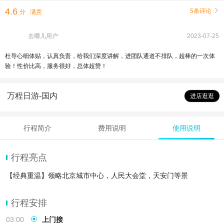
4.6
5条评论

分
满意
去哪儿用户
2023-07-25
杜导心细体贴，认真负责，给我们深度讲解，进团队通道不排队，超棒的一次体
验！性价比高，服务很好，总体超赞！
万程日游-国内
进店逛逛
行程简介
费用说明
使用说明
行程亮点
【经典重温】领略北京城市中心，人民大会堂，天安门等景
行程安排
03:00
上门接