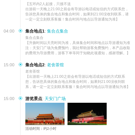
【五环内2人起接，只接不送  

出游前一天晚上21:00之前会有导游以电话或短信的方式联系您，
告诉您具体的集合地点和集合时间，如果到21:00没收到联系，请
一定一定立刻联系客服！集合时间与地点以导游通知为准】
04:00
集合地点1
:
集合点集合
集合点集合   

【升旗时间以天亮时间为准，具体集合时间和地点以导游通知为准

注：天安门广场为免费预约，我社帮助游客免费预约，本产品收取
的费用为导游费用，游客下单等同于知晓此项通知，感谢理解。】
15:00
集合地点2
:
老舍茶馆
老舍茶馆

【出游前一天晚上21:00之前会有导游以电话或短信的方式联系
您，告诉您具体的集合地点和集合时间，如果到21:00没收到联
系，请一定一定立刻联系客服！集合时间与地点以导游通知为准】
15:00
游览景点
:
天安门广场
活动时间：约2小时