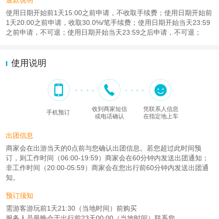
退款说明
使用日期开始前1天15:00之前申请，不收取手续费；使用日期开始前
1天20:00之前申请，收取30.0%/笔手续费；使用日期开始当天23:59
之前申请，不可退；使用日期开始当天23:59之后申请，不可退；
使用说明
收到商家短信
凭联系人信息
手机预订
或电话确认
在指定地上车
出团信息
商家会在出游当天的0点前与您确认出团信息。若您超过此时间预
订，则工作时间（06:00-19:59）商家会在60分钟内发送出团通知；
非工作时间（20:00-05:59）商家会在您出行前60分钟内发送出团通
知。
预订须知
需游客游玩前1天21:30（当地时间）前购买
服务人员最晚会于出行前23天00:00（当地时间）联系您