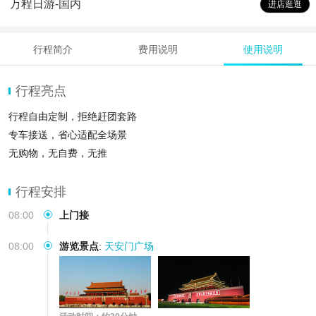
万程日游-国内
进店逛逛
行程简介
费用说明
使用说明
行程亮点
行程自由定制，拒绝赶团套路
专车接送，省心适配全场景
无购物，无自费，无推
行程安排
08:00
上门接
08:00
游览景点
:
天安门广场