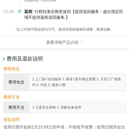
活动时间：约30分钟
12:00
返程
:
行程结束后将您送回【提供送回服务：超出指定区
域不提供返程送回服务,】
*以上行程可能会因为天气、路况等原因做相应调整，敬请谅解。
查看详细产品介绍

费用及退款说明
费用包含
1.上门接+送回服务 2. 商务7座车辆交通费 3. 天安门广场预
费用包含
约 4. 司机 5. 服务小费
费用不含
费用不含
1.儿童安全座椅 2. 讲解设备使用
退款说明
使用日期开始前1天23:59之前申请，不收取手续费；使用日期开始当