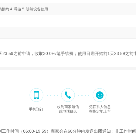
约 4. 导游 5. 讲解设备使用
3:59之前申请，收取30.0%/笔手续费；使用日期开始前1天23:59之前
收到商家短信
凭联系人信息
手机预订
或电话确认
在指定地上车
间（06:00-19:59）商家会在60分钟内发送出团通知；非工作时间（2