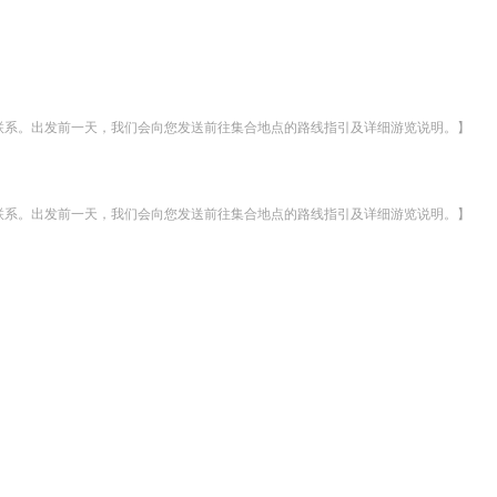
与您联系。出发前一天，我们会向您发送前往集合地点的路线指引及详细游览说明。】
与您联系。出发前一天，我们会向您发送前往集合地点的路线指引及详细游览说明。】