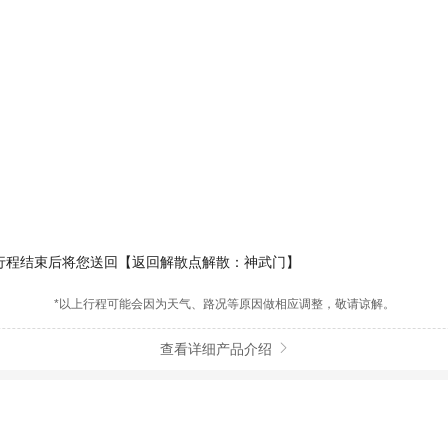
行程结束后将您送回【返回解散点解散：神武门】
*以上行程可能会因为天气、路况等原因做相应调整，敬请谅解。
查看详细产品介绍
