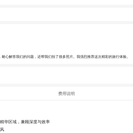
，耐心解答我们的问题，还帮我们拍了很多照片。我强烈推荐这次精彩的旅行体验。
费用说明
馆精华区域，兼顾深度与效率
败风