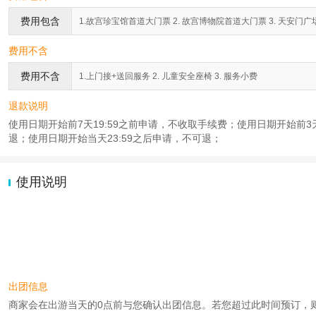
费用包含
1.故宫珍宝馆首道大门票 2. 故宫博物院首道大门票 3. 天安门广场预
费用不含
费用不含
1.上门接+送回服务 2. 儿童安全座椅 3. 服务小费
退款说明
使用日期开始前7天19:59之前申请，不收取手续费；使用日期开始前3天2
退；使用日期开始当天23:59之后申请，不可退；
使用说明
出团信息
商家会在出游当天的0点前与您确认出团信息。若您超过此时间预订，则工作时