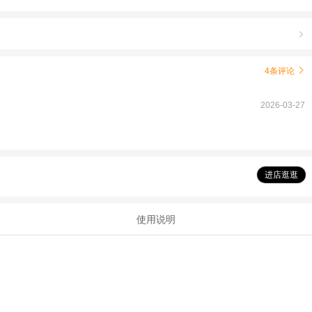

4条评论

2026-03-27
进店逛逛
使用说明