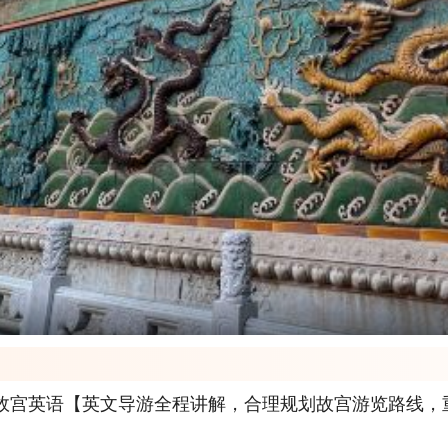
故宫英语【英文导游全程讲解，合理规划故宫游览路线，重