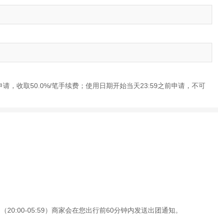
申请，收取50.0%/笔手续费；使用日期开始当天23:59之前申请，不可
0:00-05:59）商家会在您出行前60分钟内发送出团通知。