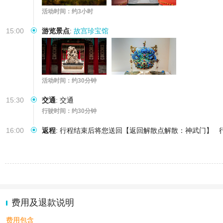
活动时间：约3小时
15:00
游览景点
:
故宫珍宝馆
活动时间：约30分钟
15:30
交通
:
交通
行驶时间：约30分钟
16:00
返程
:
行程结束后将您送回【返回解散点解散：神武门】
费用及退款说明
费用包含