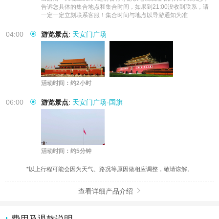
告诉您具体的集合地点和集合时间，如果到21:00没收到联系，请
一定一定立刻联系客服！集合时间与地点以导游通知为准
04:00
游览景点
:
天安门广场
活动时间：约2小时
06:00
游览景点
:
天安门广场-国旗
活动时间：约5分钟
*以上行程可能会因为天气、路况等原因做相应调整，敬请谅解。
查看详细产品介绍
