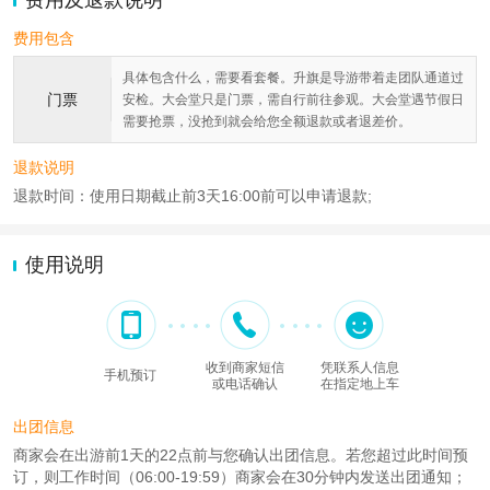
费用及退款说明
费用包含
具体包含什么，需要看套餐。升旗是导游带着走团队通道过
门票
安检。大会堂只是门票，需自行前往参观。大会堂遇节假日
需要抢票，没抢到就会给您全额退款或者退差价。
退款说明
退款时间：使用日期截止前3天16:00前可以申请退款;
使用说明
收到商家短信
凭联系人信息
手机预订
或电话确认
在指定地上车
出团信息
商家会在出游前1天的22点前与您确认出团信息。若您超过此时间预
订，则工作时间（06:00-19:59）商家会在30分钟内发送出团通知；