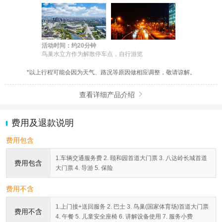
活动时间：约20分钟
鸟巢水立方作为解散停车点，自行游览
*以上行程可能会因为天气、路况等原因做相应调整，敬请谅解。
查看详细产品介绍

费用及退款说明
费用包含
1.车辆交通服务费 2. 颐和园首道大门票 3. 八达岭长城首道
费用包含
大门票 4. 导游 5. 保险
费用不含
1.上门接+送回服务 2. 巴士 3. 鸟巢(国家体育场)首道大门票
费用不含
4. 午餐 5. 儿童安全座椅 6. 讲解设备使用 7. 服务小费