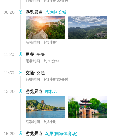
行驶时间：约1小时30分钟
08:20
游览景点
:
八达岭长城
活动时间：约3小时
11:20
用餐
:
午餐
用餐时间：约30分钟
11:50
交通
:
交通
行驶时间：约1小时30分钟
13:20
游览景点
:
颐和园
活动时间：约2小时
15:20
游览景点
:
鸟巢(国家体育场)