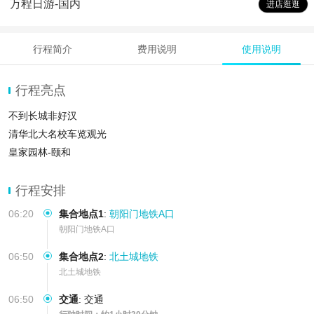
万程日游-国内
进店逛逛
行程简介
费用说明
使用说明
行程亮点
不到长城非好汉
清华北大名校车览观光
皇家园林-颐和
行程安排
06:20
集合地点1
:
朝阳门地铁A口
朝阳门地铁A口
06:50
集合地点2
:
北土城地铁
北土城地铁
06:50
交通
:
交通