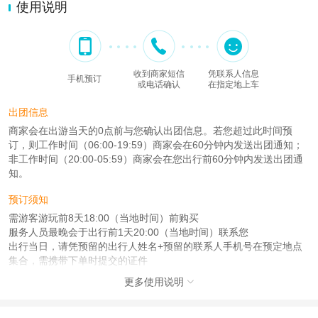
使用说明
收到商家短信
凭联系人信息
手机预订
或电话确认
在指定地上车
出团信息
商家会在出游当天的0点前与您确认出团信息。若您超过此时间预
订，则工作时间（06:00-19:59）商家会在60分钟内发送出团通知；
非工作时间（20:00-05:59）商家会在您出行前60分钟内发送出团通
知。
预订须知
需游客游玩前8天18:00（当地时间）前购买
服务人员最晚会于出行前1天20:00（当地时间）联系您
出行当日，请凭预留的出行人姓名+预留的联系人手机号在预定地点
集合，需携带下单时提交的证件
更多使用说明

注意事项
成人：18周岁 – 59周岁；