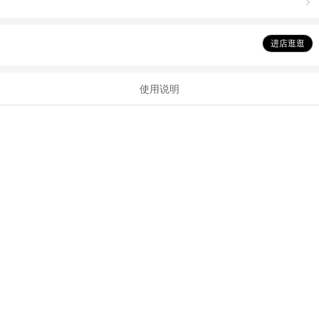

进店逛逛
使用说明