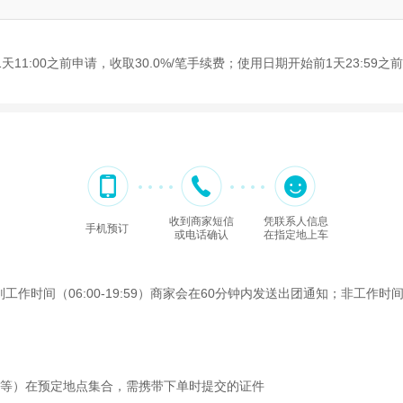
1:00之前申请，收取30.0%/笔手续费；使用日期开始前1天23:59之前
收到商家短信
凭联系人信息
手机预订
或电话确认
在指定地上车
间（06:00-19:59）商家会在60分钟内发送出团通知；非工作时间（2
照等）在预定地点集合，需携带下单时提交的证件