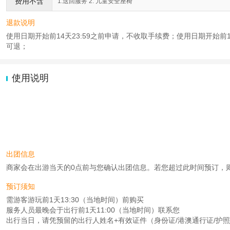
费用不含
1.送回服务 2. 儿童安全座椅
退款说明
使用日期开始前14天23:59之前申请，不收取手续费；使用日期开始前1天1
可退；
使用说明
出团信息
商家会在出游当天的0点前与您确认出团信息。若您超过此时间预订，则工作时
预订须知
需游客游玩前1天13:30（当地时间）前购买
服务人员最晚会于出行前1天11:00（当地时间）联系您
出行当日，请凭预留的出行人姓名+有效证件（身份证/港澳通行证/护