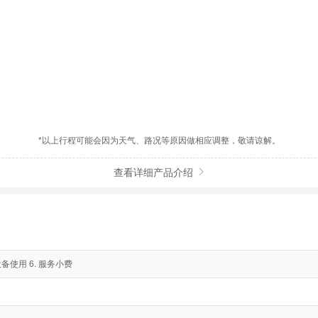
】
*以上行程可能会因为天气、路况等原因做相应调整，敬请谅解。
查看详细产品介绍

设备使用 6. 服务小费