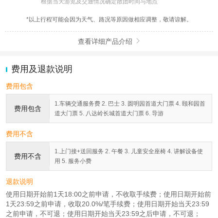
根据当天游览及交通情况确定散团时间与地点
*以上行程可能会因为天气、路况等原因做相应调整，敬请谅解。
查看详细产品介绍

费用及退款说明
费用包含
1.车辆交通服务费 2. 巴士 3. 圆明园首道大门票 4. 颐和园首
费用包含
道大门票 5. 八达岭长城首道大门票 6. 导游
费用不含
1.上门接+送回服务 2. 午餐 3. 儿童安全座椅 4. 讲解设备使
费用不含
用 5. 服务小费
退款说明
使用日期开始前1天18:00之前申请，不收取手续费；使用日期开始前
1天23:59之前申请，收取20.0%/笔手续费；使用日期开始当天23:59
之前申请，不可退；使用日期开始当天23:59之后申请，不可退；