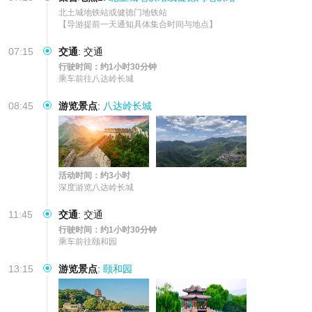
北土城地铁站或健德门地铁站

【导游提前一天通知具体集合时间与地点】
07:15
交通
:
交通
行驶时间：约1小时30分钟
乘车前往八达岭长城
08:45
游览景点
:
八达岭长城
活动时间：约3小时
深度游览八达岭长城
11:45
交通
:
交通
行驶时间：约1小时30分钟
乘车前往颐和园
13:15
游览景点
:
颐和园