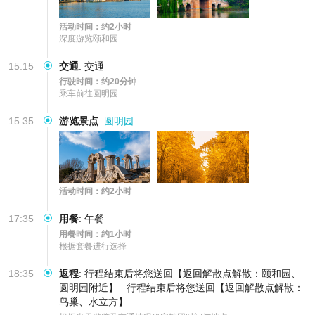
活动时间：约2小时
深度游览颐和园
15:15
交通
:
交通
行驶时间：约20分钟
乘车前往圆明园
15:35
游览景点
:
圆明园
活动时间：约2小时
17:35
用餐
:
午餐
用餐时间：约1小时
根据套餐进行选择
18:35
返程
:
行程结束后将您送回【返回解散点解散：颐和园、
圆明园附近】
行程结束后将您送回【返回解散点解散：
鸟巢、水立方】