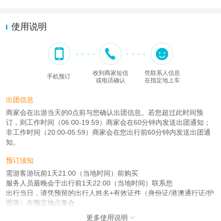
使用说明
收到商家短信
凭联系人信息
手机预订
或电话确认
在指定地上车
出团信息
商家会在出游当天的0点前与您确认出团信息。若您超过此时间预
订，则工作时间（06:00-19:59）商家会在60分钟内发送出团通知；
非工作时间（20:00-05:59）商家会在您出行前60分钟内发送出团通
知。
预订须知
需游客游玩前1天21:00（当地时间）前购买
服务人员最晚会于出行前1天22:00（当地时间）联系您
出行当日，请凭预留的出行人姓名+有效证件（身份证/港澳通行证/护
照等）在预定地点集合
更多使用说明

注意事项