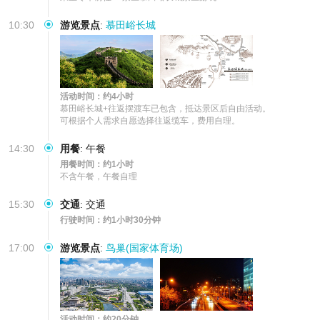
10:30
游览景点
:
慕田峪长城
活动时间：约4小时
慕田峪长城+往返摆渡车已包含，抵达景区后自由活动。

可根据个人需求自愿选择往返缆车，费用自理。
14:30
用餐
:
午餐
用餐时间：约1小时
不含午餐，午餐自理
15:30
交通
:
交通
行驶时间：约1小时30分钟
17:00
游览景点
:
鸟巢(国家体育场)
活动时间：约20分钟