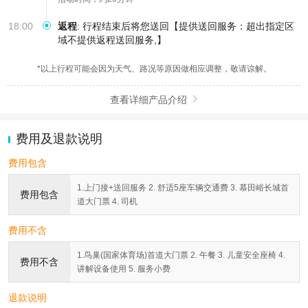
18:00
返程
:
行程结束后将您送回【提供送回服务：超出指定区
域不提供返程送回服务,】
*以上行程可能会因为天气、路况等原因做相应调整，敬请谅解。
查看详细产品介绍

费用及退款说明
费用包含
1.上门接+送回服务 2. 舒适5座车辆交通费 3. 慕田峪长城首
费用包含
道大门票 4. 司机
费用不含
1.鸟巢(国家体育场)首道大门票 2. 午餐 3. 儿童安全座椅 4.
费用不含
讲解设备使用 5. 服务小费
退款说明