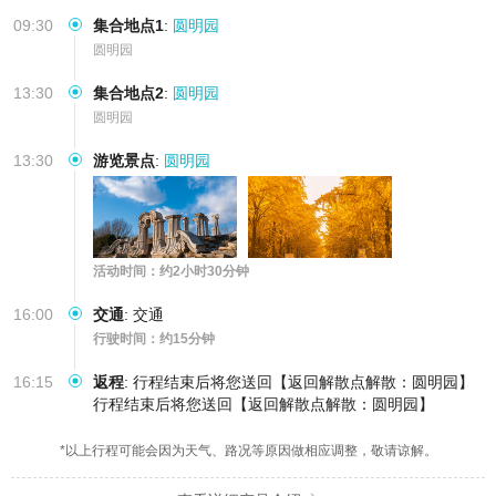
走马观花
09:30
集合地点1
:
圆明园
圆明园
13:30
集合地点2
:
圆明园
圆明园
13:30
游览景点
:
圆明园
活动时间：约2小时30分钟
16:00
交通
:
交通
行驶时间：约15分钟
16:15
返程
:
行程结束后将您送回【返回解散点解散：圆明园】
行程结束后将您送回【返回解散点解散：圆明园】
*以上行程可能会因为天气、路况等原因做相应调整，敬请谅解。