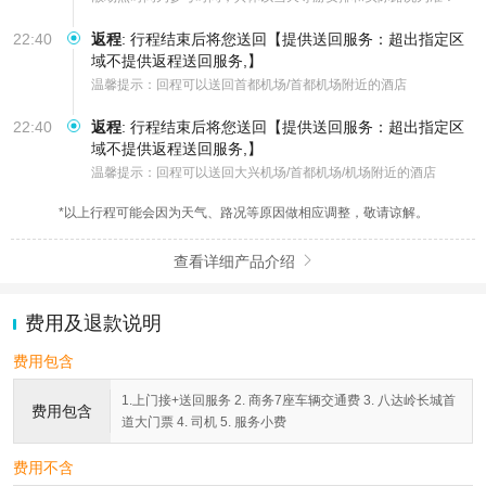
22:40
返程
:
行程结束后将您送回【提供送回服务：超出指定区
域不提供返程送回服务,】
温馨提示：回程可以送回首都机场/首都机场附近的酒店
22:40
返程
:
行程结束后将您送回【提供送回服务：超出指定区
域不提供返程送回服务,】
温馨提示：回程可以送回大兴机场/首都机场/机场附近的酒店
*以上行程可能会因为天气、路况等原因做相应调整，敬请谅解。
查看详细产品介绍

费用及退款说明
费用包含
1.上门接+送回服务 2. 商务7座车辆交通费 3. 八达岭长城首
费用包含
道大门票 4. 司机 5. 服务小费
费用不含