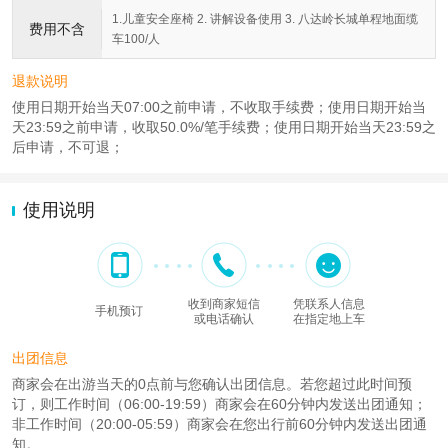
1.儿童安全座椅 2. 讲解设备使用 3. 八达岭长城单程地面缆
费用不含
车100/人
退款说明
使用日期开始当天07:00之前申请，不收取手续费；使用日期开始当
天23:59之前申请，收取50.0%/笔手续费；使用日期开始当天23:59之
后申请，不可退；
使用说明
收到商家短信
凭联系人信息
手机预订
或电话确认
在指定地上车
出团信息
商家会在出游当天的0点前与您确认出团信息。若您超过此时间预
订，则工作时间（06:00-19:59）商家会在60分钟内发送出团通知；
非工作时间（20:00-05:59）商家会在您出行前60分钟内发送出团通
知。