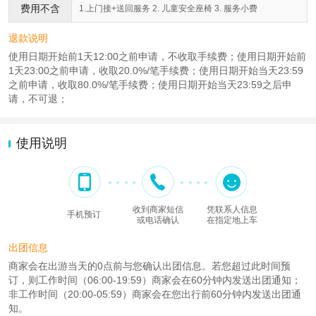
费用不含
1.上门接+送回服务 2. 儿童安全座椅 3. 服务小费
退款说明
使用日期开始前1天12:00之前申请，不收取手续费；使用日期开始前
1天23:00之前申请，收取20.0%/笔手续费；使用日期开始当天23:59
之前申请，收取80.0%/笔手续费；使用日期开始当天23:59之后申
请，不可退；
使用说明
收到商家短信
凭联系人信息
手机预订
或电话确认
在指定地上车
出团信息
商家会在出游当天的0点前与您确认出团信息。若您超过此时间预
订，则工作时间（06:00-19:59）商家会在60分钟内发送出团通知；
非工作时间（20:00-05:59）商家会在您出行前60分钟内发送出团通
知。