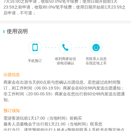
7天16:00之前申请，收取50.0%/笔手续费；使用日期开始前1天
23:59之前申请，收取80.0%/笔手续费；使用日期开始前1天23:59之
后申请，不可退；
使用说明
收到商家短信
凭联系人信息
手机预订
或电话确认
在指定地上车
出团信息
商家会在出游当天的0点前与您确认出团信息。若您超过此时间预
订，则工作时间（06:00-19:59）商家会在60分钟内发送出团通知；
非工作时间（20:00-05:59）商家会在您出行前60分钟内发送出团通
知。
预订须知
需游客游玩前1天17:00（当地时间）前购买
服务人员最晚会于出行前1天21:00（当地时间）联系您
出行当日，请凭预留的出行人姓名+预留的联系人手机号在预定地点