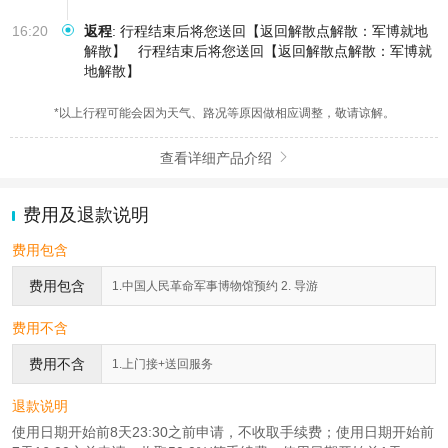
16:20
返程
:
行程结束后将您送回【返回解散点解散：军博就地
解散】
行程结束后将您送回【返回解散点解散：军博就
地解散】
*以上行程可能会因为天气、路况等原因做相应调整，敬请谅解。
查看详细产品介绍

费用及退款说明
费用包含
费用包含
1.中国人民革命军事博物馆预约 2. 导游
费用不含
费用不含
1.上门接+送回服务
退款说明
使用日期开始前8天23:30之前申请，不收取手续费；使用日期开始前