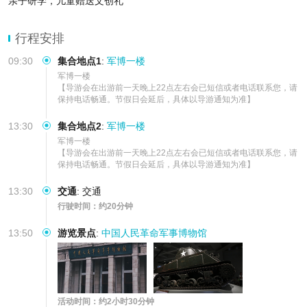
亲子研学，儿童赠送文创礼
行程安排
09:30
集合地点1
:
军博一楼
军博一楼

【导游会在出游前一天晚上22点左右会已短信或者电话联系您，请
保持电话畅通。节假日会延后，具体以导游通知为准】
13:30
集合地点2
:
军博一楼
军博一楼

【导游会在出游前一天晚上22点左右会已短信或者电话联系您，请
保持电话畅通。节假日会延后，具体以导游通知为准】
13:30
交通
:
交通
行驶时间：约20分钟
13:50
游览景点
:
中国人民革命军事博物馆
活动时间：约2小时30分钟