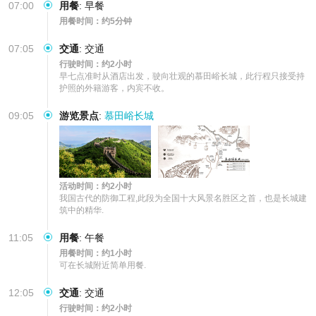
07:00
用餐
:
早餐
用餐时间：约5分钟
07:05
交通
:
交通
行驶时间：约2小时
早七点准时从酒店出发，驶向壮观的慕田峪长城，此行程只接受持
护照的外籍游客，内宾不收。
09:05
游览景点
:
慕田峪长城
活动时间：约2小时
我国古代的防御工程,此段为全国十大风景名胜区之首，也是长城建
筑中的精华.
11:05
用餐
:
午餐
用餐时间：约1小时
可在长城附近简单用餐.
12:05
交通
:
交通
行驶时间：约2小时