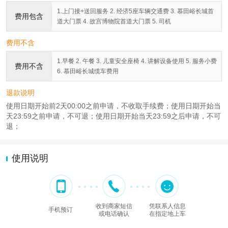
1.上门接+送回服务 2. 经济5座车辆交通费 3. 慕田峪长城首
费用包含
道大门票 4. 故宫博物院首道大门票 5. 司机
费用不含
1.早餐 2. 午餐 3. 儿童安全座椅 4. 讲解设备使用 5. 服务小费
费用不含
6. 慕田峪长城缆车费用
退款说明
使用日期开始前2天00:00之前申请，不收取手续费；使用日期开始当
天23:59之前申请，不可退；使用日期开始当天23:59之后申请，不可
退；
使用说明
收到商家短信
凭联系人信息
手机预订
或电话确认
在指定地上车