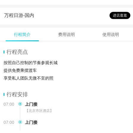
万程日游-国内
进店逛逛
行程简介
费用说明
使用说明
行程亮点
按照自己控制的节奏参观长城
提供免费乘摆渡车
享受私人团队无微不至的照
行程安排
07:00
上门接
【北京市区酒店】
07:00
上门接