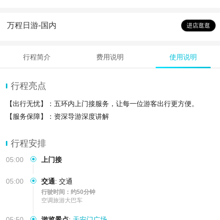
万程日游-国内
进店逛逛
行程简介
费用说明
使用说明
行程亮点
【出行无忧】：五环内上门接服务，让每一位游客出行更方便。
【服务保障】：资深导游深度讲解
行程安排
05:00
上门接
05:00
交通
:
交通
行驶时间：约50分钟
空调旅游大巴车
05:50
游览景点
:
天安门广场