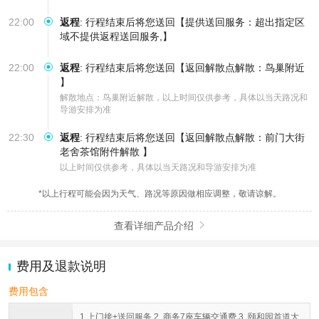
22:00
返程
:
行程结束后将您送回【提供送回服务：超出指定区
域不提供返程送回服务,】
22:00
返程
:
行程结束后将您送回【返回解散点解散：鸟巢附近
】
解散地点：鸟巢附近解散，以上时间仅供参考，具体以当天路况和
导游安排为准
22:30
返程
:
行程结束后将您送回【返回解散点解散：前门大街
老舍茶馆附件解散 】
以上时间仅供参考，具体以当天路况和导游安排为准
*以上行程可能会因为天气、路况等原因做相应调整，敬请谅解。
查看详细产品介绍

费用及退款说明
费用包含
1.上门接+送回服务 2. 商务7座车辆交通费 3. 颐和园首道大