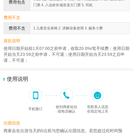
费用包含
门票 4. 八达岭长城首道大门票 5. 司机
费用不含
费用不含
1.儿童安全座椅 2. 讲解设备使用 3. 服务小费
退款说明
使用日期开始前1天07:00之前申请，收取20.0%/笔手续费；使用日期
开始当天23:59之前申请，不可退；使用日期开始当天23:59之后申
请，不可退；
使用说明
收到商家短信
凭联系人信息
手机预订
或电话确认
在指定地上车
出团信息
商家会在出游当天的0点前与您确认出团信息。若您超过此时间预