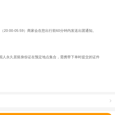
0:00-05:59）商家会在您出行前60分钟内发送出团通知。
/外国人永久居留身份证在预定地点集合，需携带下单时提交的证件
