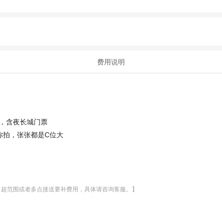
费用说明
，含夜长城门票
你拍，张张都是C位大
，超范围或者多点接送要补费用，具体请咨询客服。】