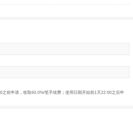
00之前申请，收取60.0%/笔手续费；使用日期开始前1天22:00之后申