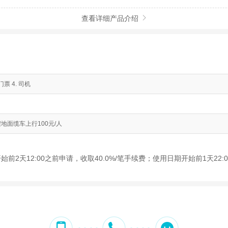
查看详细产品介绍

票 4. 司机
单程地面缆车上行100元/人
始前2天12:00之前申请，收取40.0%/笔手续费；使用日期开始前1天22: