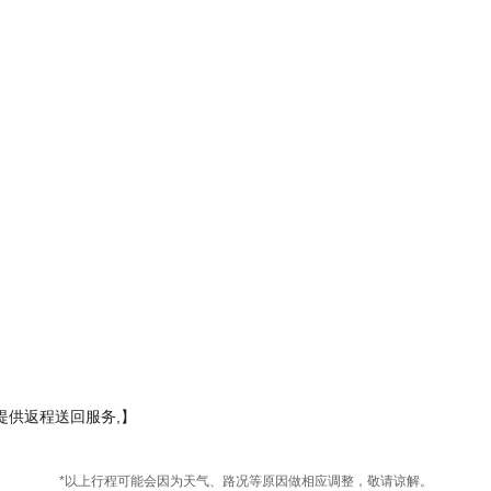
提供返程送回服务,】
*以上行程可能会因为天气、路况等原因做相应调整，敬请谅解。