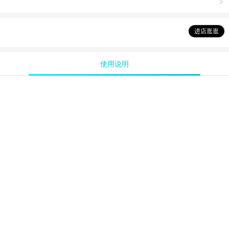

进店逛逛
使用说明