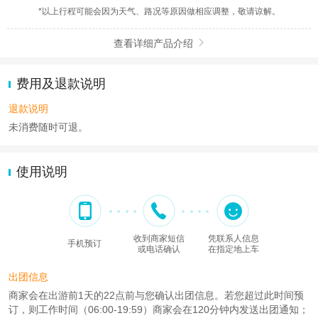
*以上行程可能会因为天气、路况等原因做相应调整，敬请谅解。
查看详细产品介绍

费用及退款说明
退款说明
未消费随时可退。
使用说明
收到商家短信
凭联系人信息
手机预订
或电话确认
在指定地上车
出团信息
商家会在出游前1天的22点前与您确认出团信息。若您超过此时间预
订，则工作时间（06:00-19:59）商家会在120分钟内发送出团通知；