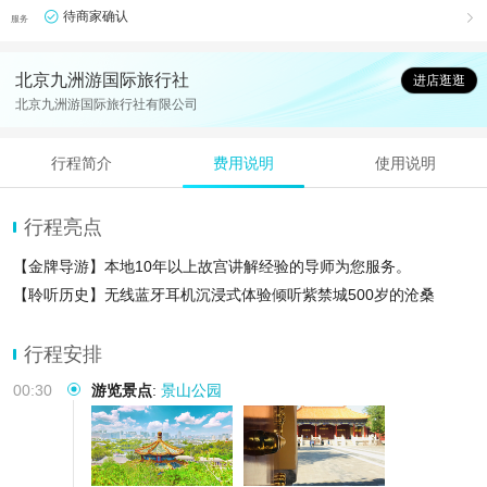
待商家确认

服务
北京九洲游国际旅行社
进店逛逛
北京九洲游国际旅行社有限公司
行程简介
费用说明
使用说明
行程亮点
【金牌导游】本地10年以上故宫讲解经验的导师为您服务。
【聆听历史】无线蓝牙耳机沉浸式体验倾听紫禁城500岁的沧桑
行程安排
00:30
游览景点
:
景山公园