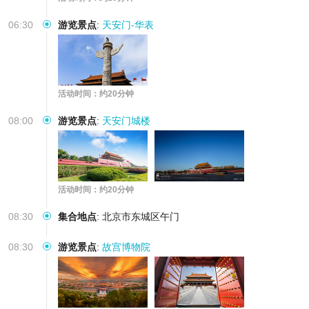
06:30
游览景点
:
天安门-华表
活动时间：约20分钟
08:00
游览景点
:
天安门城楼
活动时间：约20分钟
08:30
集合地点
:
北京市东城区午门
08:30
游览景点
:
故宫博物院