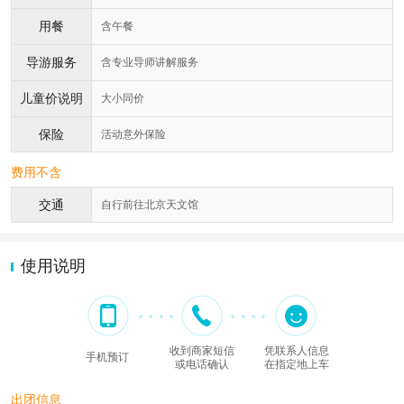
用餐
含午餐
导游服务
含专业导师讲解服务
儿童价说明
大小同价
保险
活动意外保险
费用不含
交通
自行前往北京天文馆
使用说明
收到商家短信
凭联系人信息
手机预订
或电话确认
在指定地上车
出团信息