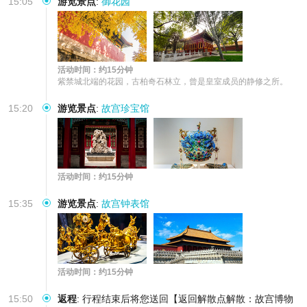
15:05
游览景点
:
御花园
活动时间：约15分钟
紫禁城北端的花园，古柏奇石林立，曾是皇室成员的静修之所。
15:20
游览景点
:
故宫珍宝馆
活动时间：约15分钟
15:35
游览景点
:
故宫钟表馆
活动时间：约15分钟
15:50
返程
:
行程结束后将您送回【返回解散点解散：故宫博物