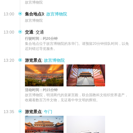
故宫博物院
13:00
集合地点3
:
故宫博物院
故宫博物院
13:00
交通
:
交通
行驶时间：约20分钟
集合地点位于故宫博物院的东华门。请预留20分钟排队时间，以免
迟到错过导览服务。
13:20
游览景点
:
故宫博物院
活动时间：约15分钟
故宫博物院，明清两代的皇家宫殿，联合国教科文组织世界遗产，
收藏着数百万件文物，见证着中华文明的辉煌。
13:35
游览景点
:
午门