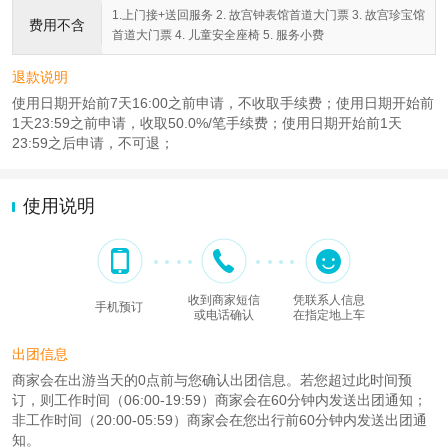
1.上门接+送回服务 2. 故宫钟表馆首道大门票 3. 故宫珍宝馆
费用不含
首道大门票 4. 儿童安全座椅 5. 服务小费
退款说明
使用日期开始前7天16:00之前申请，不收取手续费；使用日期开始前
1天23:59之前申请，收取50.0%/笔手续费；使用日期开始前1天
23:59之后申请，不可退；
使用说明
收到商家短信
凭联系人信息
手机预订
或电话确认
在指定地上车
出团信息
商家会在出游当天的0点前与您确认出团信息。若您超过此时间预
订，则工作时间（06:00-19:59）商家会在60分钟内发送出团通知；
非工作时间（20:00-05:59）商家会在您出行前60分钟内发送出团通
知。