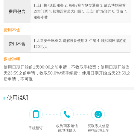
1.上门接+送回服务 2. 商务7座车辆交通费 3. 故宫博物院首
费用包含
道大门票 4. 颐和园首道大门票 5. 天安门广场预约 6. 导游 7.
服务小费
费用不含
1.儿童安全座椅 2. 讲解设备使用 3. 午餐 4. 颐和园环湖游览
费用不含
120元/人
退款说明
使用日期开始前1天00:00之前申请，不收取手续费；使用日期开始当
天23:59之前申请，收取50.0%/笔手续费；使用日期开始当天23:59之
后申请，不可退；
使用说明
收到商家短信
凭联系人信息
手机预订
或电话确认
在指定地上车