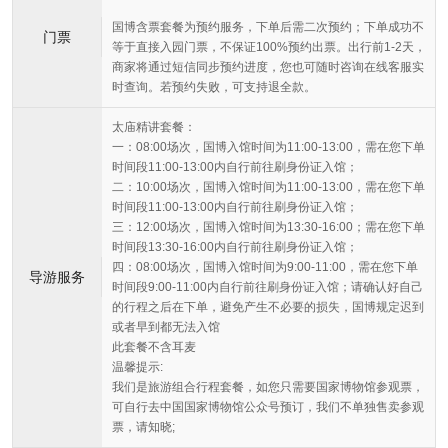
国博含票套餐为预约服务，下单后需二次预约；下单成功不
门票
等于直接入园门票，不保证100%预约出票。出行前1-2天，
商家将通过短信同步预约进度，您也可随时咨询在线客服实
时查询。若预约失败，可支持退全款。
太庙精讲套餐：
一：08:00场次，国博入馆时间为11:00-13:00，需在您下单
时间段11:00-13:00内自行前往刷身份证入馆；
二：10:00场次，国博入馆时间为11:00-13:00，需在您下单
时间段11:00-13:00内自行前往刷身份证入馆；
三：12:00场次，国博入馆时间为13:30-16:00；需在您下单
时间段13:30-16:00内自行前往刷身份证入馆；
四：08:00场次，国博入馆时间为9:00-11:00，需在您下单
导游服务
时间段9:00-11:00内自行前往刷身份证入馆；请确认好自己
的行程之后在下单，避免产生不必要的损失，国博规定迟到
或者早到都无法入馆
此套餐不含耳麦
温馨提示:
我们是旅游组合行程套餐，如您只需要国家博物馆参观票，
可自行去中国国家博物馆公众号预订，我们不单独售卖参观
票，请知晓;