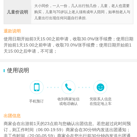
大小同价，一人一份，几人出行拍几份，儿童，老人也需要
儿童价说明
购买，儿童与70岁以上老人须有成年人陪同，如单拍老人与
儿童出行出现任何问题自行承担.
退款说明
使用日期开始前3天15:00之前申请，收取30.0%/张手续费；使用日期
开始前1天15:00之前申请，收取70.0%/张手续费；使用日期开始前1
天15:00之后申请，不可退；
使用说明
收到商家短信
凭联系人信息
手机预订
或电话确认
在指定地上车
出团信息
商家会在出游前1天的23点前与您确认出团信息。若您超过此时间预
订，则工作时间（06:00-19:59）商家会在30分钟内发送出团通知；
非工作时间（20:00-05:59）商家会在您出行前30分钟内发送出团通