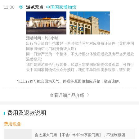
11:00
游览景点
:
中国国家博物馆
活动时间：约3小时
出行当天请自行携带好下单时候填写的对应身份证证件（导航中国
国家博物馆北门刷身份证入馆）

因一日游产品为一个整体，不支持部分体验后退款及出行当天退款

温馨提示:

我们是旅游组合行程套餐，如您只需要国家博物馆参观票，可自行
去中国国家博物馆公众号预订，我们不单独售卖参观票，请知晓
*以上行程可能会因为天气、路况等原因做相应调整，敬请谅解。
查看详细产品介绍

费用及退款说明
费用包含
含太庙大门票 【不含中华和钟享殿门票】，不强制跟团