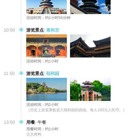
活动时间：约1小时50分钟
10:50
游览景点
:
雍和宫
活动时间：约1小时
11:50
游览景点
:
颐和园
活动时间：约2小时
（历史上皇室乘船进入颐和园的路线。每人100元人民币。）
13:50
用餐
:
午餐
用餐时间：约1小时
北京烤鸭