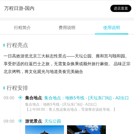
万程日游-国内
进店逛逛
行程简介
费用说明
使用说明
行程亮点
一日高效游览北京三大标志性景点——天坛公园、雍和宫与颐和园。
享受舒适的往返巴士之旅，无需复杂换乘或额外旅行麻烦。 品味正宗
北京烤鸭，将文化观光与地道美食完美融合
行程安排
09:00
集合地点
:
集合地点：地铁5号线 - [天坛东门站] - A2出口
集合地点：地铁5号线 - [天坛东门站] - A2出口

【上午09:00：客人抵达集合地点，导游将在该处等候。】
09:00
游览景点
:
天坛公园