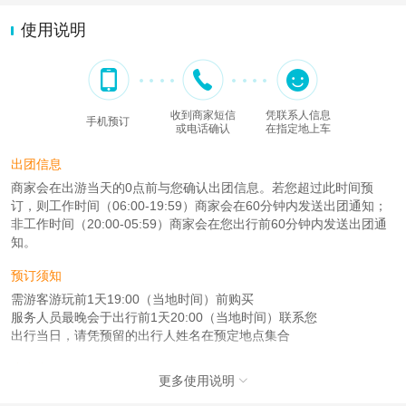
使用说明
收到商家短信
凭联系人信息
手机预订
或电话确认
在指定地上车
出团信息
商家会在出游当天的0点前与您确认出团信息。若您超过此时间预
订，则工作时间（06:00-19:59）商家会在60分钟内发送出团通知；
非工作时间（20:00-05:59）商家会在您出行前60分钟内发送出团通
知。
预订须知
需游客游玩前1天19:00（当地时间）前购买
服务人员最晚会于出行前1天20:00（当地时间）联系您
出行当日，请凭预留的出行人姓名在预定地点集合
注意事项
更多使用说明

成人：7周岁（含）以上；