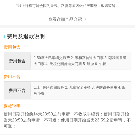
*以上行程可能会因为天气、路况等原因做相应调整，敬请谅解。
查看详细产品介绍

费用及退款说明
费用包含
1.50座大巴车辆交通费 2. 雍和宫首道大门票 3. 颐和园首道
费用包含
大门票 4. 天坛公园首道大门票 5. 导游 6. 午餐
费用不含
1.上门接+送回服务 2. 儿童安全座椅 3. 讲解设备使用 4. 服
费用不含
务小费
退款说明
使用日期开始前14天23:59之前申请，不收取手续费；使用日期开始
当天23:59之前申请，不可退；使用日期开始当天23:59之后申请，不
可退；