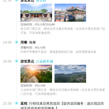
12:30
游览景点
:
恭王府
活动时间：约1小时30分钟
恭王府门票已含，赠送北京汉服古装体验（北京各大景区多家门店
可选，可咨询客服使用）
14:00
用餐
:
晚餐
用餐时间：约1小时
行程中早餐暂不提供，避免影响您的口味，如有需要请自备
15:00
游览景点
:
八达岭长城
活动时间：约3小时
八达岭长城门票已含，赠送北京汉服古装体验（北京各大景区多家
门店可选，可咨询客服使用）
22:30
返程
:
行程结束后将您送回【提供送回服务：超出指定区
域不提供返程送回服务,】