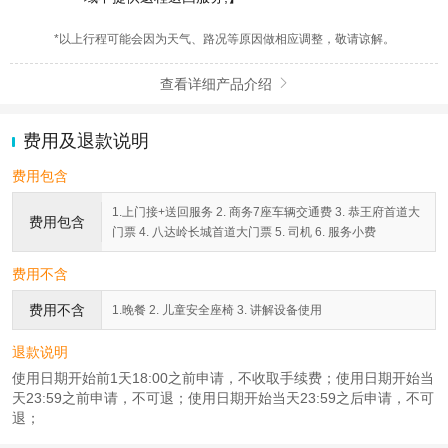
*以上行程可能会因为天气、路况等原因做相应调整，敬请谅解。
查看详细产品介绍

费用及退款说明
费用包含
1.上门接+送回服务 2. 商务7座车辆交通费 3. 恭王府首道大
费用包含
门票 4. 八达岭长城首道大门票 5. 司机 6. 服务小费
费用不含
费用不含
1.晚餐 2. 儿童安全座椅 3. 讲解设备使用
退款说明
使用日期开始前1天18:00之前申请，不收取手续费；使用日期开始当
天23:59之前申请，不可退；使用日期开始当天23:59之后申请，不可
退；