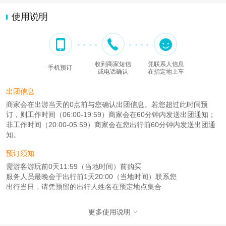
使用说明
收到商家短信
凭联系人信息
手机预订
或电话确认
在指定地上车
出团信息
商家会在出游当天的0点前与您确认出团信息。若您超过此时间预
订，则工作时间（06:00-19:59）商家会在60分钟内发送出团通知；
非工作时间（20:00-05:59）商家会在您出行前60分钟内发送出团通
知。
预订须知
需游客游玩前0天11:59（当地时间）前购买
服务人员最晚会于出行前1天20:00（当地时间）联系您
出行当日，请凭预留的出行人姓名在预定地点集合
注意事项
更多使用说明

成人：7周岁 – 100周岁；