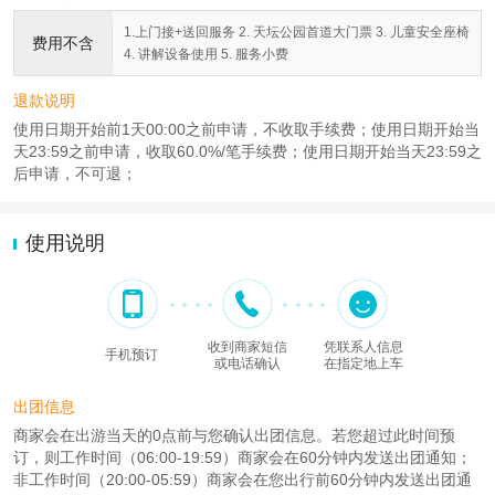
1.上门接+送回服务 2. 天坛公园首道大门票 3. 儿童安全座椅
费用不含
4. 讲解设备使用 5. 服务小费
退款说明
使用日期开始前1天00:00之前申请，不收取手续费；使用日期开始当
天23:59之前申请，收取60.0%/笔手续费；使用日期开始当天23:59之
后申请，不可退；
使用说明
收到商家短信
凭联系人信息
手机预订
或电话确认
在指定地上车
出团信息
商家会在出游当天的0点前与您确认出团信息。若您超过此时间预
订，则工作时间（06:00-19:59）商家会在60分钟内发送出团通知；
非工作时间（20:00-05:59）商家会在您出行前60分钟内发送出团通