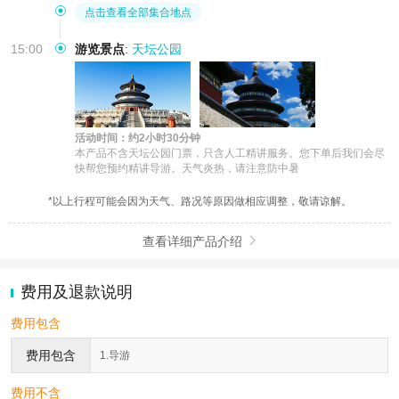
点击查看全部集合地点
15:00
游览景点
:
天坛公园
活动时间：约2小时30分钟
本产品不含天坛公园门票，只含人工精讲服务。您下单后我们会尽
快帮您预约精讲导游。天气炎热，请注意防中暑
*以上行程可能会因为天气、路况等原因做相应调整，敬请谅解。
查看详细产品介绍

费用及退款说明
费用包含
费用包含
1.导游
费用不含