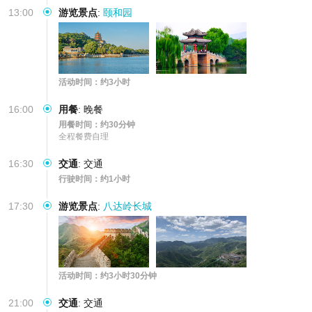
13:00
游览景点
:
颐和园
活动时间：约3小时
16:00
用餐
:
晚餐
用餐时间：约30分钟
全程餐费自理
16:30
交通
:
交通
行驶时间：约1小时
17:30
游览景点
:
八达岭长城
活动时间：约3小时30分钟
21:00
交通
:
交通