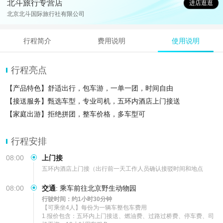
北斗旅行专营店
进店逛逛
北京北斗国际旅行社有限公司
行程简介
费用说明
使用说明
行程亮点
【产品特色】舒适出行，包车游，一单一团，时间自由
【接送服务】甄选车型，专业司机，五环内酒店上门接送
【家庭出游】拒绝拼团，整车价格，多车型可
行程安排
08:00
上门接
五环内酒店上门接（出行前一天工作人员确认接驳时间和地点
08:00
交通
:
乘车前往北京野生动物园
行驶时间：约1小时30分钟
【可乘坐4人】每份为一辆车整包车费用

1.报价包含：五环内上门接送、燃油费、过路过桥费、停车费、司