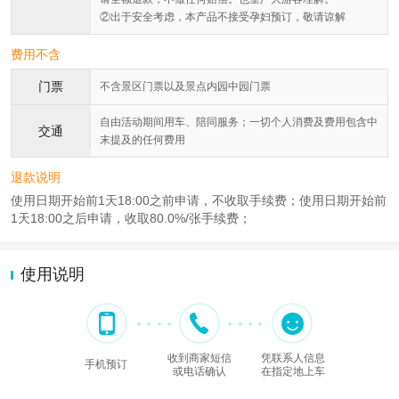
②出于安全考虑，本产品不接受孕妇预订，敬请谅解
费用不含
门票
不含景区门票以及景点内园中园门票
自由活动期间用车、陪同服务；一切个人消费及费用包含中
交通
末提及的任何费用
退款说明
使用日期开始前1天18:00之前申请，不收取手续费；使用日期开始前
1天18:00之后申请，收取80.0%/张手续费；
使用说明
收到商家短信
凭联系人信息
手机预订
或电话确认
在指定地上车