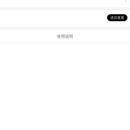

进店逛逛
使用说明