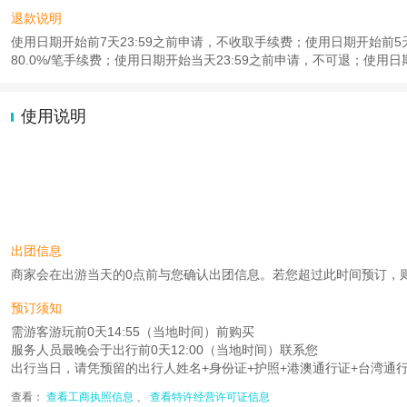
退款说明
使用日期开始前7天23:59之前申请，不收取手续费；使用日期开始前5天2
80.0%/笔手续费；使用日期开始当天23:59之前申请，不可退；使用日
使用说明
出团信息
商家会在出游当天的0点前与您确认出团信息。若您超过此时间预订，则工作时
预订须知
需游客游玩前0天14:55（当地时间）前购买
服务人员最晚会于出行前0天12:00（当地时间）联系您
出行当日，请凭预留的出行人姓名+身份证+护照+港澳通行证+台湾通
查看：
查看工商执照信息
、
查看特许经营许可证信息