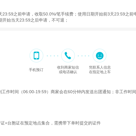
3:59之前申请，收取50.0%/笔手续费；使用日期开始前3天23:59之前
期开始当天23:59之后申请，不可退；
收到商家短信
凭联系人信息
手机预订
或电话确认
在指定地上车
间（06:00-19:59）商家会在60分钟内发送出团通知；非工作时间（2
行证+台胞证在预定地点集合，需携带下单时提交的证件