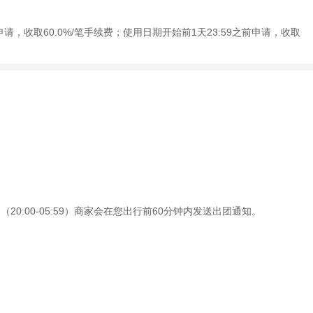
申请，收取60.0%/笔手续费；使用日期开始前1天23:59之前申请，收取
0:00-05:59）商家会在您出行前60分钟内发送出团通知。