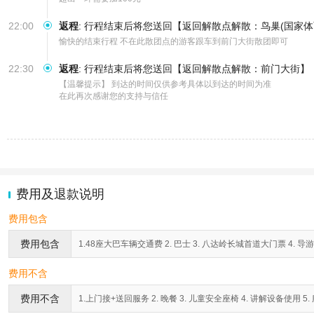
22:00
返程
:
行程结束后将您送回【返回解散点解散：鸟巢(国家体
愉快的结束行程 不在此散团点的游客跟车到前门大街散团即可
22:30
返程
:
行程结束后将您送回【返回解散点解散：前门大街】
【温馨提示】 到达的时间仅供参考具体以到达的时间为准

在此再次感谢您的支持与信任
费用及退款说明
费用包含
费用包含
1.48座大巴车辆交通费 2. 巴士 3. 八达岭长城首道大门票 4. 导游
费用不含
费用不含
1.上门接+送回服务 2. 晚餐 3. 儿童安全座椅 4. 讲解设备使用 