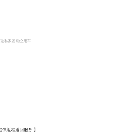
选私家团 独立用车
提供返程送回服务,】