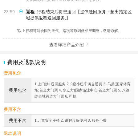
23:59
返程
:
行程结束后将您送回【提供送回服务：超出指定区
域提供返程送回服务,】
*以上行程可能会因为天气、路况等原因做相应调整，敬请谅解。
查看详细产品介绍

费用及退款说明
费用包含
1.上门接+送回服务 2. 9座小巴车辆交通费 3. 鸟巢(国家体育
费用包含
场)首道大门票 4. 水立方(国家游泳中心)首道大门票 5. 八达
岭长城首道大门票 6. 司机
费用不含
费用不含
1.儿童安全座椅 2. 讲解设备使用 3. 服务小费
退款说明