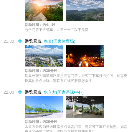
活动时间：约4小时
包含门票不含缆车，儿童一米二以下免费
21:30
游览景点
:
鸟巢(国家体育场)
活动时间：约30分钟
鸟巢外观为赠送顺路景点无需门票，游客可下车打卡拍照。如需更
换其他景点游玩，请联系在线客服帮您备注。
22:00
游览景点
:
水立方(国家游泳中心)
活动时间：约30分钟
水立方外观为赠送顺路景点无需门票，游客可下车打卡拍照。如需
更换其他景点游玩，请联系在线客服帮您备注。