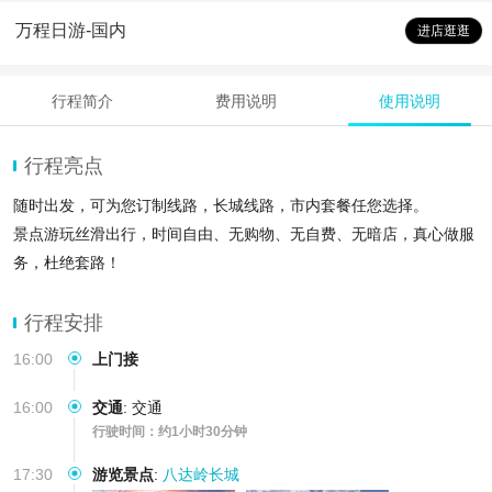
万程日游-国内
进店逛逛
行程简介
费用说明
使用说明
行程亮点
随时出发，可为您订制线路，长城线路，市内套餐任您选择。
景点游玩丝滑出行，时间自由、无购物、无自费、无暗店，真心做服
务，杜绝套路！
过路费、油费、停车费一价全包，24小时客服在线为你服务
行程安排
16:00
上门接
16:00
交通
:
交通
行驶时间：约1小时30分钟
17:30
游览景点
:
八达岭长城