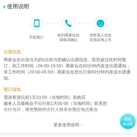
使用说明
收到商家短信
凭联系人信息
手机预订
或电话确认
在指定地上车
出团信息
商家会在出游当天的0点前与您确认出团信息。若您超过此时间预
订，则工作时间（06:00-19:59）商家会在60分钟内发送出团通知；
非工作时间（20:00-05:59）商家会在您出行前60分钟内发送出团通
知。
预订须知
需游客游玩前1天23:59（当地时间）前购买
服务人员最晚会于出行前1天00:00（当地时间）联系您
出行当日，请凭预留的出行人姓名在预定地点集合
查看：
查看工商执照信息
、
查看特许经营许可证信息
更多使用说明

本产品由青岛驿路同行国际旅行社有限公司代理招徕，委托社为北京兴营洪泽国
际旅行社有限公司，具体的旅游服务和操作由委托社及其有资质的地接社提供