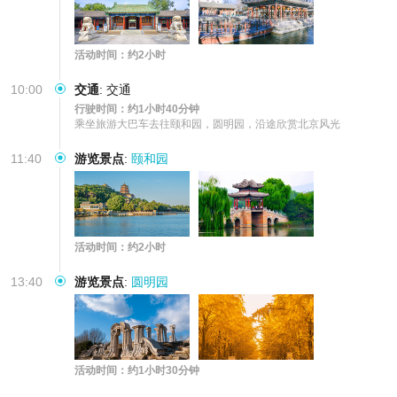
活动时间：约2小时
10:00
交通
:
交通
行驶时间：约1小时40分钟
乘坐旅游大巴车去往颐和园，圆明园，沿途欣赏北京风光
11:40
游览景点
:
颐和园
活动时间：约2小时
13:40
游览景点
:
圆明园
活动时间：约1小时30分钟