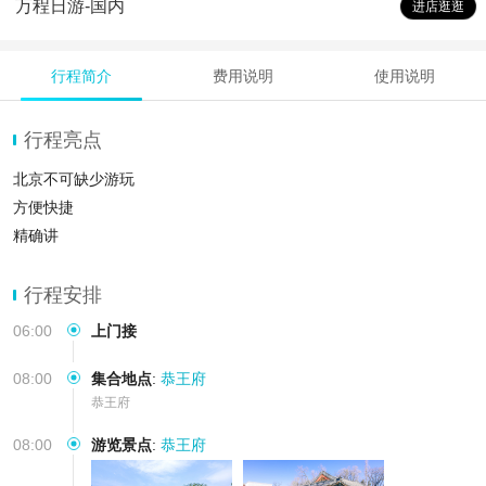
万程日游-国内
进店逛逛
行程简介
费用说明
使用说明
行程亮点
北京不可缺少游玩
方便快捷
精确讲
行程安排
06:00
上门接
08:00
集合地点
:
恭王府
恭王府
08:00
游览景点
:
恭王府