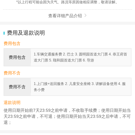
*以上行程可能会因为天气、路况等原因做相应调整，敬请谅解。
查看详细产品介绍

费用及退款说明
费用包含
1.车辆交通服务费 2. 巴士 3. 圆明园首道大门票 4. 恭王府首
费用包含
道大门票 5. 颐和园首道大门票 6. 导游
费用不含
1.上门接+送回服务 2. 儿童安全座椅 3. 讲解设备使用 4. 服
费用不含
务小费
退款说明
使用日期开始前7天23:59之前申请，不收取手续费；使用日期开始当
天23:59之前申请，不可退；使用日期开始当天23:59之后申请，不可
退；