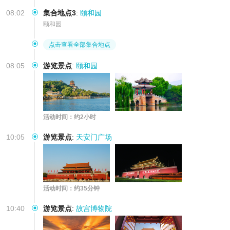
08:02
集合地点3
:
颐和园
颐和园
点击查看全部集合地点
08:05
游览景点
:
颐和园
活动时间：约2小时
10:05
游览景点
:
天安门广场
活动时间：约35分钟
10:40
游览景点
:
故宫博物院