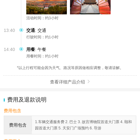
活动时间：约3小时
13:40
交通
:
交通
行驶时间：约1小时
14:40
用餐
:
午餐
用餐时间：约1小时
*以上行程可能会因为天气、路况等原因做相应调整，敬请谅解。
查看详细产品介绍

费用及退款说明
费用包含
1.车辆交通服务费 2. 巴士 3. 故宫博物院首道大门票 4. 颐和
费用包含
园首道大门票 5. 天安门广场预约 6. 导游