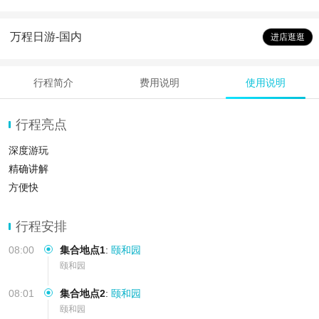
万程日游-国内
进店逛逛
行程简介
费用说明
使用说明
行程亮点
深度游玩
精确讲解
方便快
行程安排
08:00
集合地点1
:
颐和园
颐和园
08:01
集合地点2
:
颐和园
颐和园