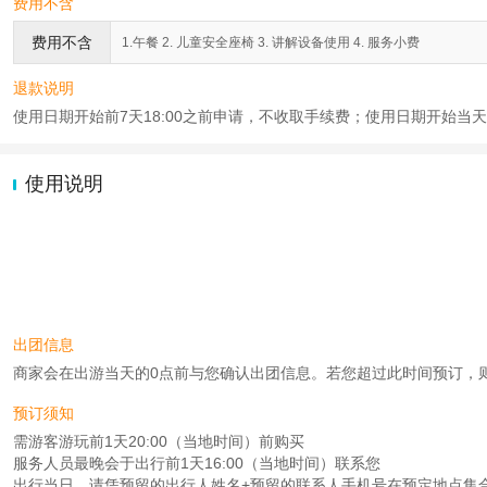
费用不含
费用不含
1.午餐 2. 儿童安全座椅 3. 讲解设备使用 4. 服务小费
退款说明
使用日期开始前7天18:00之前申请，不收取手续费；使用日期开始当天2
使用说明
出团信息
商家会在出游当天的0点前与您确认出团信息。若您超过此时间预订，则工作时
预订须知
需游客游玩前1天20:00（当地时间）前购买
服务人员最晚会于出行前1天16:00（当地时间）联系您
出行当日，请凭预留的出行人姓名+预留的联系人手机号在预定地点集