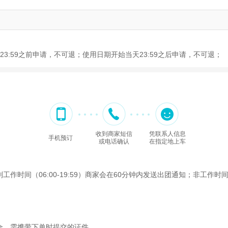
3:59之前申请，不可退；使用日期开始当天23:59之后申请，不可退；
收到商家短信
凭联系人信息
手机预订
或电话确认
在指定地上车
间（06:00-19:59）商家会在60分钟内发送出团通知；非工作时间（2
合，需携带下单时提交的证件