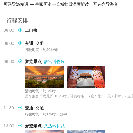
可选导游精讲 — 皇家历史与长城壮景深度解读，可选含导游套
行程安排
08:00
上门接
08:00
交通
:
交通
行驶时间：约30分钟
08:30
游览景点
:
故宫博物院
活动时间：约3小时
用车服务单次最长 10 小时，计费标准：5 座车型 50 元 / 小时，7 座车型
11:30
交通
:
交通
行驶时间：约1小时30分钟
13:00
游览景点
:
八达岭长城