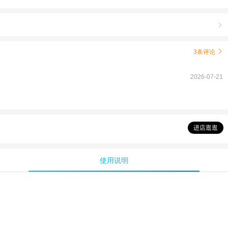

3条评论

2026-07-21
进店逛逛
使用说明