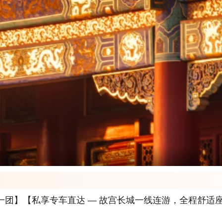
一团】【私享专车直达 — 故宫长城一线连游，全程舒适