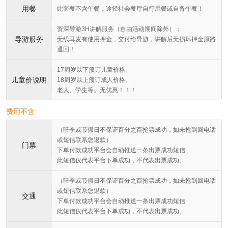
用餐
此套餐不含午餐，途径社会餐厅自行用餐或自备午餐！
资深导游3H讲解服务（自由活动期间除外）；
导游服务
无线耳麦有使用押金，交付给导游，讲解后无损坏押金原路
退回！
17周岁以下预订儿童价格。
儿童价说明
18周岁以上预订成人价格。
老人、学生等。无优惠！！！
费用不含
（旺季或节假日不保证百分之百抢票成功，如未抢到回电话
或短信联系您退款）
门票
下单付款成功平台会自动推送一条出票成功短信
此短信仅代表平台下单成功，不代表出票成功。
（旺季或节假日不保证百分之百抢票成功，如未抢到回电话
或短信联系您退款）
交通
下单付款成功平台会自动推送一条出票成功短信
此短信仅代表平台下单成功，不代表出票成功。