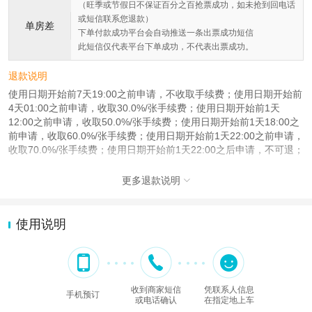
（旺季或节假日不保证百分之百抢票成功，如未抢到回电话
或短信联系您退款）
单房差
下单付款成功平台会自动推送一条出票成功短信
此短信仅代表平台下单成功，不代表出票成功。
退款说明
使用日期开始前7天19:00之前申请，不收取手续费；使用日期开始前
4天01:00之前申请，收取30.0%/张手续费；使用日期开始前1天
12:00之前申请，收取50.0%/张手续费；使用日期开始前1天18:00之
前申请，收取60.0%/张手续费；使用日期开始前1天22:00之前申请，
收取70.0%/张手续费；使用日期开始前1天22:00之后申请，不可退；
更多退款说明

使用说明
收到商家短信
凭联系人信息
手机预订
或电话确认
在指定地上车