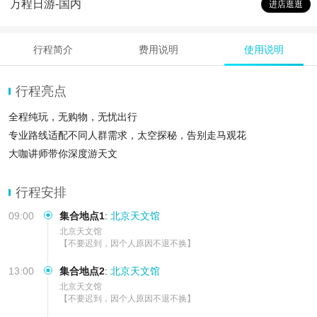
万程日游-国内
进店逛逛
行程简介
费用说明
使用说明
行程亮点
全程纯玩，无购物，无忧出行
专业路线适配不同人群需求，太空探秘，告别走马观花
大咖讲师带你深度游天文
行程安排
09:00
集合地点1
:
北京天文馆
北京天文馆

【不要迟到，因个人原因不退不换】
13:00
集合地点2
:
北京天文馆
北京天文馆

【不要迟到，因个人原因不退不换】