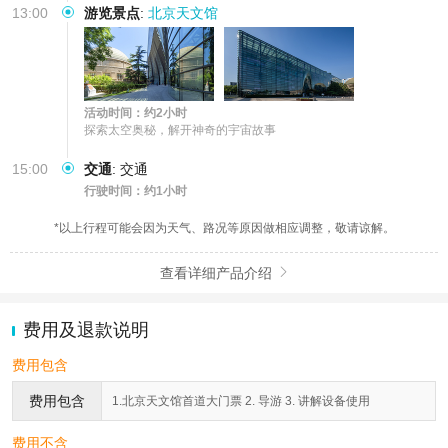
13:00
游览景点
:
北京天文馆
活动时间：约2小时
探索太空奥秘，解开神奇的宇宙故事
15:00
交通
:
交通
行驶时间：约1小时
*以上行程可能会因为天气、路况等原因做相应调整，敬请谅解。
查看详细产品介绍

费用及退款说明
费用包含
费用包含
1.北京天文馆首道大门票 2. 导游 3. 讲解设备使用
费用不含