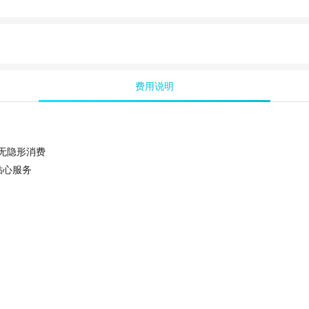
费用说明
无隐形消费
贴心服务