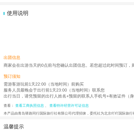
使用说明
出团信息
商家会在出游当天的0点前与您确认出团信息。若您超过此时间预订，则工作时
预订须知
需游客游玩前1天22:00（当地时间）前购买
服务人员最晚会于出行前1天23:00（当地时间）联系您
出行当日，请凭预留的出行人姓名+预留的联系人手机号+有效证件（身
查看：
查看工商执照信息
、
查看特许经营许可证信息
本产品由青岛驿路同行国际旅行社有限公司代理招徕，委托社为北京吖吖国际旅行
温馨提示