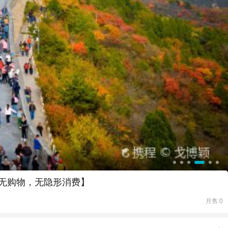
玩无购物，无隐形消费】
月售:0