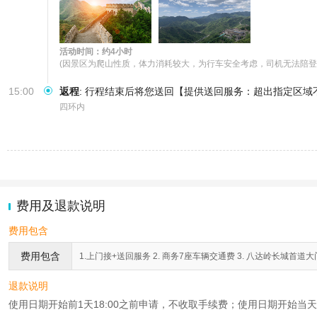
活动时间：约4小时
(因景区为爬山性质，体力消耗较大，为行车安全考虑，司机无法陪登
15:00
返程
:
行程结束后将您送回【提供送回服务：超出指定区域
四环内
费用及退款说明
费用包含
费用包含
1.上门接+送回服务 2. 商务7座车辆交通费 3. 八达岭长城首道大门
退款说明
使用日期开始前1天18:00之前申请，不收取手续费；使用日期开始当天2