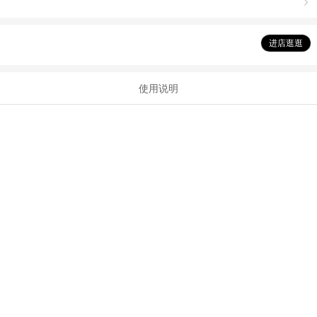

进店逛逛
使用说明