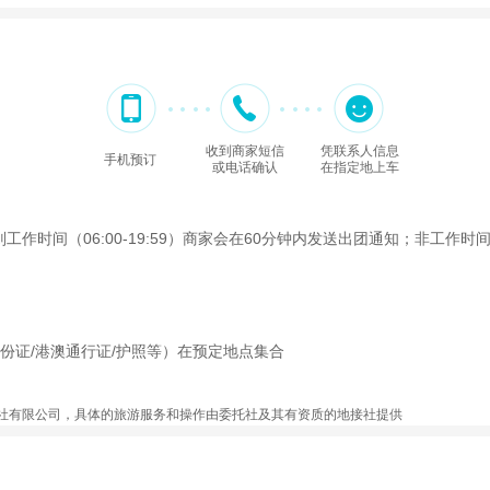
收到商家短信
凭联系人信息
手机预订
或电话确认
在指定地上车
间（06:00-19:59）商家会在60分钟内发送出团通知；非工作时间（2
份证/港澳通行证/护照等）在预定地点集合
社有限公司，具体的旅游服务和操作由委托社及其有资质的地接社提供