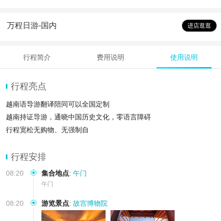
万程日游-国内
进店逛逛
行程简介
费用说明
使用说明
行程亮点
越南语导游翻译陪同可以全国定制
越南持证导游，通晓中国历史文化，零语言障碍
行程宽松无购物、无强制自
行程安排
08:20
集合地点
:
午门
午门
08:20
游览景点
:
故宫博物院