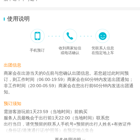
使用说明
收到商家短信
凭联系人信息
手机预订
或电话确认
在指定地上车
出团信息
商家会在出游当天的0点前与您确认出团信息。若您超过此时间预
订，则工作时间（06:00-19:59）商家会在60分钟内发送出团通知；
非工作时间（20:00-05:59）商家会在您出行前60分钟内发送出团通
知。
预订须知
需游客游玩前1天23:59（当地时间）前购买
服务人员最晚会于出行前1天22:00（当地时间）联系您
出行当日，请凭预留的联系人手机号+预留的出行人姓名+有效证件
（身份证/港澳通行证/护照等）在预定地点集合
更多使用说明
