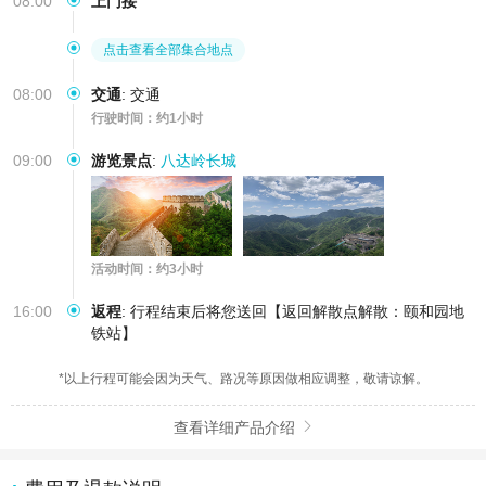
08:00
上门接
点击查看全部集合地点
08:00
交通
:
交通
行驶时间：约1小时
09:00
游览景点
:
八达岭长城
活动时间：约3小时
16:00
返程
:
行程结束后将您送回【返回解散点解散：颐和园地
铁站】
*以上行程可能会因为天气、路况等原因做相应调整，敬请谅解。
查看详细产品介绍
