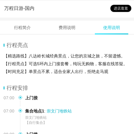
万程日游-国内
进店逛逛
行程简介
费用说明
使用说明
行程亮点
【精选路线】八达岭长城经典景点，让您的京城之旅，不留遗憾。
【行程亮点】可选5环内上门接套餐，纯玩无购物，客服在线答疑。
【时间充足】单景点不累，适合全家人出行，拒绝走马观
行程安排
07:00
上门接
07:00
集合地点1
:
崇文门地铁站
崇文门地铁站

【自行集合】