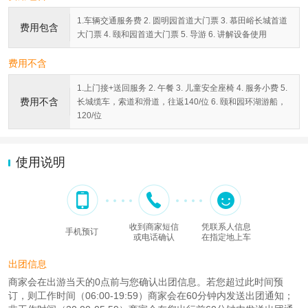
1.车辆交通服务费 2. 圆明园首道大门票 3. 慕田峪长城首道
费用包含
大门票 4. 颐和园首道大门票 5. 导游 6. 讲解设备使用
费用不含
1.上门接+送回服务 2. 午餐 3. 儿童安全座椅 4. 服务小费 5.
费用不含
长城缆车，索道和滑道，往返140/位 6. 颐和园环湖游船，
120/位
使用说明
收到商家短信
凭联系人信息
手机预订
或电话确认
在指定地上车
出团信息
商家会在出游当天的0点前与您确认出团信息。若您超过此时间预
订，则工作时间（06:00-19:59）商家会在60分钟内发送出团通知；