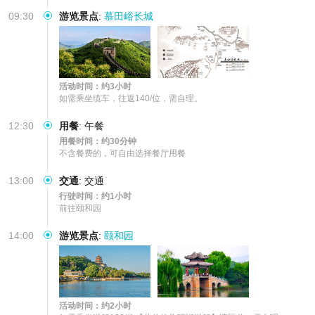
09:30
游览景点
:
慕田峪长城
活动时间：约3小时
如需乘坐缆车，往返140/位，需自理。
12:30
用餐
:
午餐
用餐时间：约30分钟
不含餐费的，可自由选择餐厅用餐
13:00
交通
:
交通
行驶时间：约1小时
前往颐和园
14:00
游览景点
:
颐和园
活动时间：约2小时