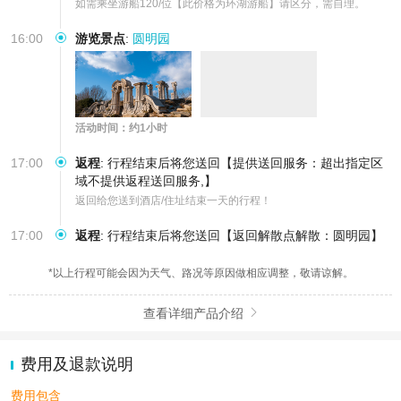
如需乘坐游船120/位【此价格为环湖游船】请区分，需自理。
16:00
游览景点
:
圆明园
活动时间：约1小时
17:00
返程
:
行程结束后将您送回【提供送回服务：超出指定区
域不提供返程送回服务,】
返回给您送到酒店/住址结束一天的行程！
17:00
返程
:
行程结束后将您送回【返回解散点解散：圆明园】
*以上行程可能会因为天气、路况等原因做相应调整，敬请谅解。
查看详细产品介绍

费用及退款说明
费用包含