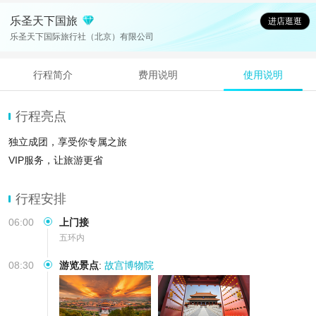
乐圣天下国旅
进店逛逛
乐圣天下国际旅行社（北京）有限公司
行程简介
费用说明
使用说明
行程亮点
独立成团，享受你专属之旅
VIP服务，让旅游更省
行程安排
06:00
上门接
五环内
08:30
游览景点
:
故宫博物院