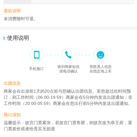
退款说明
未消费随时可退。
使用说明
收到商家短信
凭联系人信息
手机预订
或电话确认
在指定地上车
出团信息
商家会在出游前1天的20点前与您确认出团信息。若您超过此时间预
订，则工作时间（06:00-19:59）商家会在5分钟内发送出团通知；非
工作时间（20:00-05:59）商家会在您出行前5分钟内发送出团通知。
预订须知
温馨提示：故宫门票紧张，若故宫门票售罄，则故宫改为恭王府，退
门票差价或者给贵宾无损退