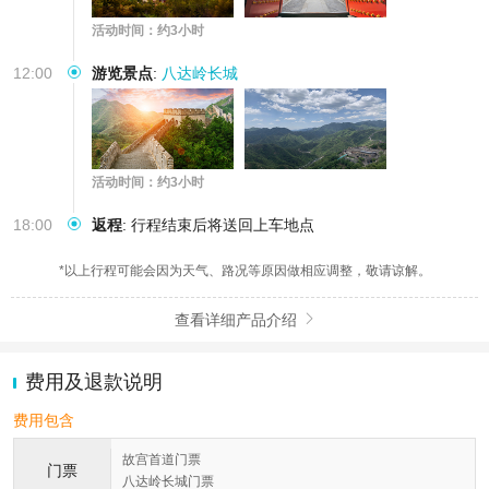
活动时间：约3小时
12:00
游览景点
:
八达岭长城
活动时间：约3小时
18:00
返程
:
行程结束后将送回上车地点
*以上行程可能会因为天气、路况等原因做相应调整，敬请谅解。
查看详细产品介绍

费用及退款说明
费用包含
故宫首道门票
门票
八达岭长城门票