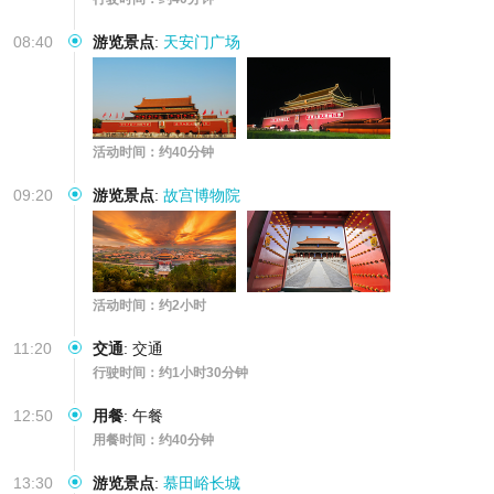
08:40
游览景点
:
天安门广场
活动时间：约40分钟
09:20
游览景点
:
故宫博物院
活动时间：约2小时
11:20
交通
:
交通
行驶时间：约1小时30分钟
12:50
用餐
:
午餐
用餐时间：约40分钟
13:30
游览景点
:
慕田峪长城