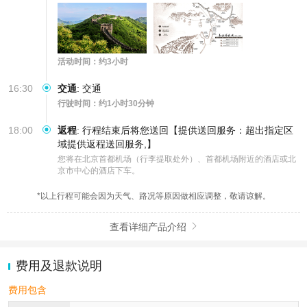
活动时间：约3小时
16:30
交通
:
交通
行驶时间：约1小时30分钟
18:00
返程
:
行程结束后将您送回【提供送回服务：超出指定区
域提供返程送回服务,】
您将在北京首都机场（行李提取处外）、首都机场附近的酒店或北
京市中心的酒店下车。
*以上行程可能会因为天气、路况等原因做相应调整，敬请谅解。
查看详细产品介绍

费用及退款说明
费用包含