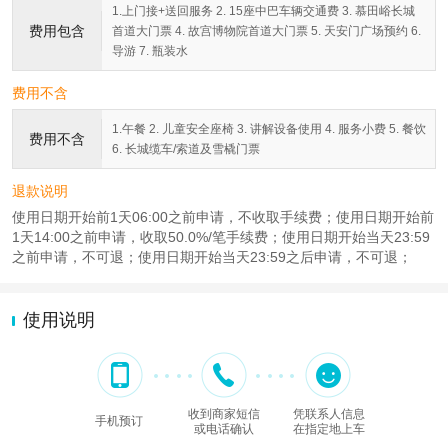
1.上门接+送回服务 2. 15座中巴车辆交通费 3. 慕田峪长城
费用包含
首道大门票 4. 故宫博物院首道大门票 5. 天安门广场预约 6.
导游 7. 瓶装水
费用不含
1.午餐 2. 儿童安全座椅 3. 讲解设备使用 4. 服务小费 5. 餐饮
费用不含
6. 长城缆车/索道及雪橇门票
退款说明
使用日期开始前1天06:00之前申请，不收取手续费；使用日期开始前
1天14:00之前申请，收取50.0%/笔手续费；使用日期开始当天23:59
之前申请，不可退；使用日期开始当天23:59之后申请，不可退；
使用说明
收到商家短信
凭联系人信息
手机预订
或电话确认
在指定地上车