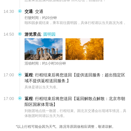
14:30
交通
:
交通
行驶时间：约20分钟
颐和园参观结束，乘车前往圆明园，具体行程请以当天路况为准，
14:50
游览景点
:
圆明园
活动时间：约1小时30分钟
17:00
返程
:
行程结束后将您送回【提供送回服务：超出指定区
域不提供返程送回服务,】
具体是请以当天为准。
17:00
返程
:
行程结束后将您送回【返回解散点解散：北京市朝
阳区国家体育场】
到散团地点统一散团，行程结束。因北京交通会出现堵车情况，具
体散团时间请以当天为准。
*以上行程可能会因为天气、路况等原因做相应调整，敬请谅解。