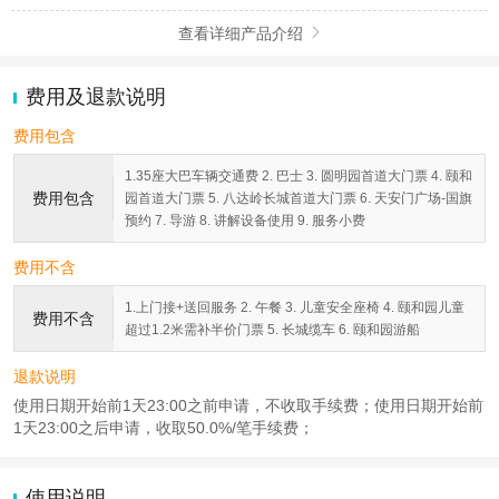
查看详细产品介绍

费用及退款说明
费用包含
1.35座大巴车辆交通费 2. 巴士 3. 圆明园首道大门票 4. 颐和
费用包含
园首道大门票 5. 八达岭长城首道大门票 6. 天安门广场-国旗
预约 7. 导游 8. 讲解设备使用 9. 服务小费
费用不含
1.上门接+送回服务 2. 午餐 3. 儿童安全座椅 4. 颐和园儿童
费用不含
超过1.2米需补半价门票 5. 长城缆车 6. 颐和园游船
退款说明
使用日期开始前1天23:00之前申请，不收取手续费；使用日期开始前
1天23:00之后申请，收取50.0%/笔手续费；
使用说明