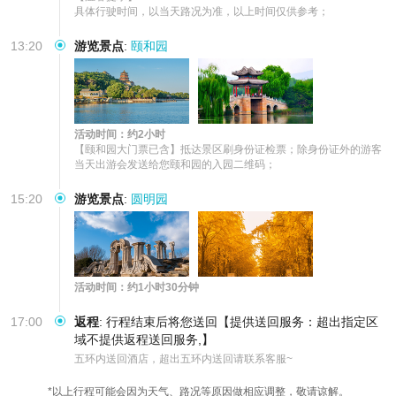
具体行驶时间，以当天路况为准，以上时间仅供参考；
13:20
游览景点
:
颐和园
活动时间：约2小时
【颐和园大门票已含】抵达景区刷身份证检票；除身份证外的游客
当天出游会发送给您颐和园的入园二维码；
15:20
游览景点
:
圆明园
活动时间：约1小时30分钟
17:00
返程
:
行程结束后将您送回【提供送回服务：超出指定区
域不提供返程送回服务,】
五环内送回酒店，超出五环内送回请联系客服~
*以上行程可能会因为天气、路况等原因做相应调整，敬请谅解。