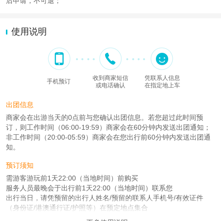
后申请，不可退；
使用说明
收到商家短信
凭联系人信息
手机预订
或电话确认
在指定地上车
出团信息
商家会在出游当天的0点前与您确认出团信息。若您超过此时间预
订，则工作时间（06:00-19:59）商家会在60分钟内发送出团通知；
非工作时间（20:00-05:59）商家会在您出行前60分钟内发送出团通
知。
预订须知
需游客游玩前1天22:00（当地时间）前购买
服务人员最晚会于出行前1天22:00（当地时间）联系您
出行当日，请凭预留的出行人姓名/预留的联系人手机号/有效证件
（身份证/港澳通行证/护照等）在预定地点集合