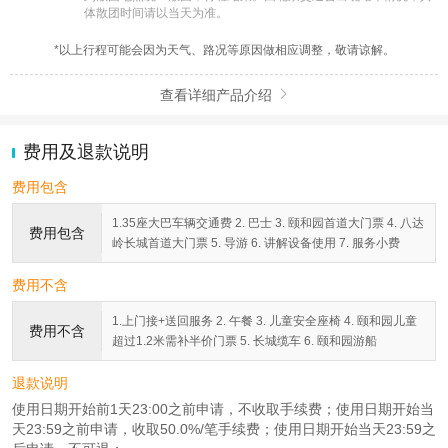
体散团时间请以当天为准。
*以上行程可能会因为天气、路况等原因做相应调整，敬请谅解。
查看详细产品介绍

费用及退款说明
费用包含
1.35座大巴车辆交通费 2. 巴士 3. 颐和园首道大门票 4. 八达
费用包含
岭长城首道大门票 5. 导游 6. 讲解设备使用 7. 服务小费
费用不含
1.上门接+送回服务 2. 午餐 3. 儿童安全座椅 4. 颐和园儿童
费用不含
超过1.2米需补半价门票 5. 长城缆车 6. 颐和园游船
退款说明
使用日期开始前1天23:00之前申请，不收取手续费；使用日期开始当
天23:59之前申请，收取50.0%/笔手续费；使用日期开始当天23:59之