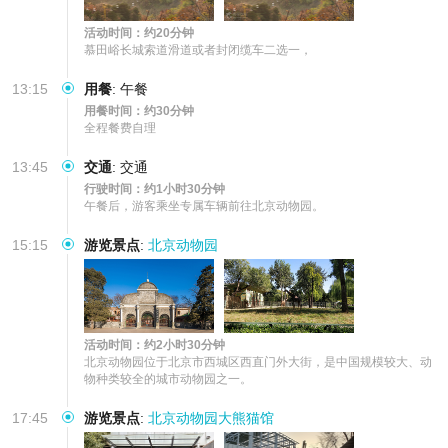
活动时间：约20分钟
慕田峪长城索道滑道或者封闭缆车二选一，
13:15
用餐
:
午餐
用餐时间：约30分钟
全程餐费自理
13:45
交通
:
交通
行驶时间：约1小时30分钟
午餐后，游客乘坐专属车辆前往北京动物园。
15:15
游览景点
:
北京动物园
活动时间：约2小时30分钟
北京动物园位于北京市西城区西直门外大街，是中国规模较大、动
物种类较全的城市动物园之一。
17:45
游览景点
:
北京动物园大熊猫馆