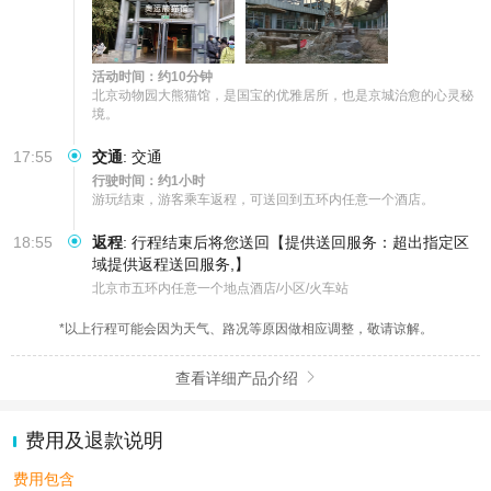
活动时间：约10分钟
北京动物园大熊猫馆，是国宝的优雅居所，也是京城治愈的心灵秘
境。
17:55
交通
:
交通
行驶时间：约1小时
游玩结束，游客乘车返程，可送回到五环内任意一个酒店。
18:55
返程
:
行程结束后将您送回【提供送回服务：超出指定区
域提供返程送回服务,】
北京市五环内任意一个地点酒店/小区/火车站
*以上行程可能会因为天气、路况等原因做相应调整，敬请谅解。
查看详细产品介绍

费用及退款说明
费用包含