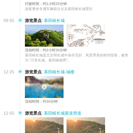
行驶时间：约1小时25分钟
游客乘坐专属车辆前往北京慕田峪长城景区
09:55
游览景点
:
慕田峪长城
活动时间：约2小时30分钟
慕田峪长城是北京明长城中保存完好、风景秀美的精华段落，被誉
为 "万里长城，慕田峪独秀"。
12:25
游览景点
:
慕田峪长城-城楼
活动时间：约30分钟
12:55
游览景点
:
慕田峪长城索道滑道