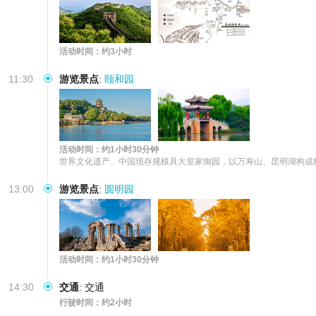
活动时间：约3小时
11:30
游览景点
:
颐和园
活动时间：约1小时30分钟
世界文化遗产、中国现存规模具大皇家御园，以万寿山、昆明湖构成
13:00
游览景点
:
圆明园
活动时间：约1小时30分钟
14:30
交通
:
交通
行驶时间：约2小时