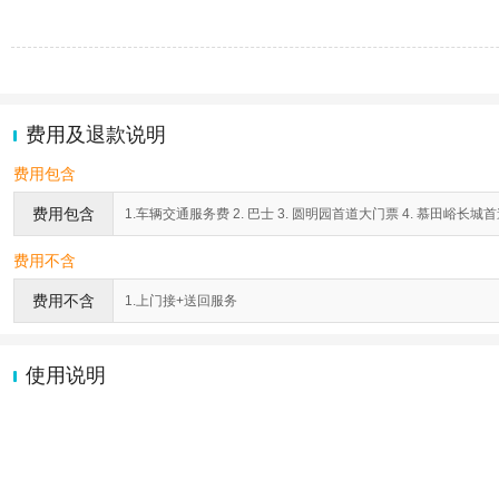
费用及退款说明
费用包含
费用包含
1.车辆交通服务费 2. 巴士 3. 圆明园首道大门票 4. 慕田峪长城首
费用不含
费用不含
1.上门接+送回服务
使用说明