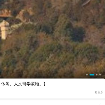
、休闲、人文研学兼顾。】
月售:0