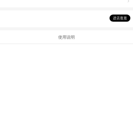

进店逛逛
使用说明