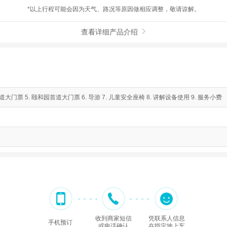
*以上行程可能会因为天气、路况等原因做相应调整，敬请谅解。
查看详细产品介绍

道大门票 5. 颐和园首道大门票 6. 导游 7. 儿童安全座椅 8. 讲解设备使用 9. 服务小费
收到商家短信
凭联系人信息
手机预订
或电话确认
在指定地上车